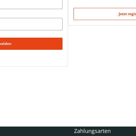
Jetzt regi
elden
Zahlungsarten