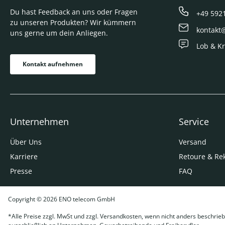
Du hast Feedback an uns oder Fragen
+49 592
zu unseren Produkten? Wir kümmern
kontakt
uns gerne um dein Anliegen.
Lob & Kr
Kontakt aufnehmen
Unternehmen
Service
Über Uns
Versand
Karriere
Retoure & Re
Presse
FAQ
Copyright © 2026 ENO telecom GmbH
*Alle Preise zzgl. MwSt und zzgl. Versandkosten, wenn nicht anders beschrieb