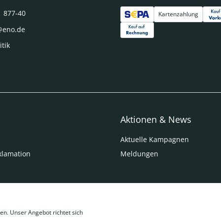
1 877-40
Kartenzahlung
@eno.de
itik
Aktionen & News
Aktuelle Kampagnen
klamation
Meldungen
en. Unser Angebot richtet sich