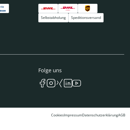
Selbstabholung
Speditionsversand
Folge uns
Cookies
Impressum
Datenschutzerklärung
AGB