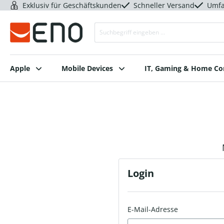
Exklusiv für Geschäftskunden
Schneller Versand
Umfa
Apple
Mobile Devices
IT, Gaming & Home C
Login
E-Mail-Adresse