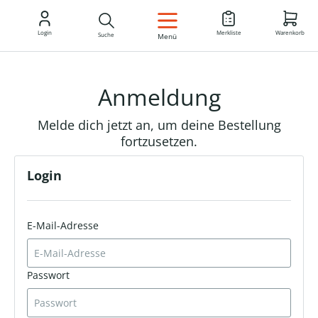
DE
Login
Merkliste
Warenkorb
Suche
Menü
Anmeldung
Melde dich jetzt an, um deine Bestellung
fortzusetzen.
Login
E-Mail-Adresse
Passwort