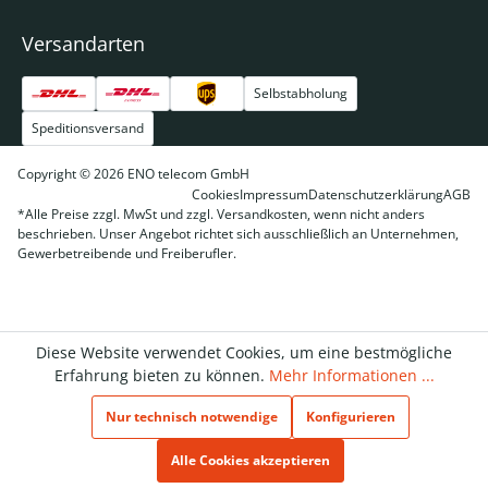
Versandarten
Selbstabholung
Speditionsversand
Copyright © 2026 ENO telecom GmbH
Cookies
Impressum
Datenschutzerklärung
AGB
*Alle Preise zzgl. MwSt und zzgl. Versandkosten, wenn nicht anders
beschrieben. Unser Angebot richtet sich ausschließlich an Unternehmen,
Gewerbetreibende und Freiberufler.
Diese Website verwendet Cookies, um eine bestmögliche
Erfahrung bieten zu können.
Mehr Informationen ...
Nur technisch notwendige
Konfigurieren
Alle Cookies akzeptieren