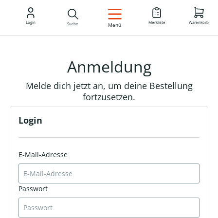
DE
Login
Merkliste
Warenkorb
Suche
Menü
Anmeldung
Melde dich jetzt an, um deine Bestellung
fortzusetzen.
Login
E-Mail-Adresse
Passwort