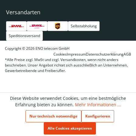
Versandarten
Selbstabholung
Speditionsversand
Copyright © 2026 ENO telecom GmbH
Cookies
Impressum
Datenschutzerklärung
AGB
*Alle Preise zzgl. MwSt und zzgl. Versandkosten, wenn nicht anders
beschrieben. Unser Angebot richtet sich ausschließlich an Unternehmen,
Gewerbetreibende und Freiberufler.
Diese Website verwendet Cookies, um eine bestmögliche
Erfahrung bieten zu können.
Mehr Informationen ...
Nur technisch notwendige
Konfigurieren
Alle Cookies akzeptieren