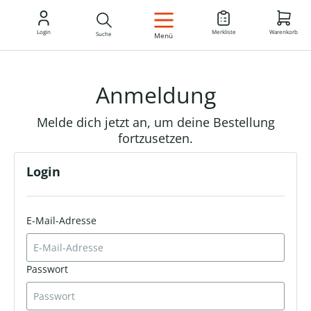
DE
Login
Merkliste
Warenkorb
Suche
Menü
Anmeldung
Melde dich jetzt an, um deine Bestellung
fortzusetzen.
Login
E-Mail-Adresse
Passwort