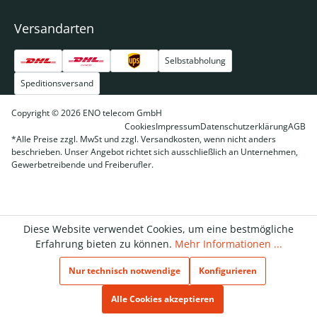
Versandarten
Selbstabholung
Speditionsversand
Copyright © 2026 ENO telecom GmbH
Cookies
Impressum
Datenschutzerklärung
AGB
*Alle Preise zzgl. MwSt und zzgl. Versandkosten, wenn nicht anders
beschrieben. Unser Angebot richtet sich ausschließlich an Unternehmen,
Gewerbetreibende und Freiberufler.
Diese Website verwendet Cookies, um eine bestmögliche
Erfahrung bieten zu können.
Mehr Informationen ...
Nur technisch notwendige
Konfigurieren
Alle Cookies akzeptieren