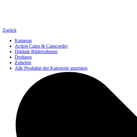
Zurück
Kameras
Action Cams & Camcorder
Digitale Bilderrahmen
Drohnen
Zubehör
Alle Produkte der Kategorie anzeigen