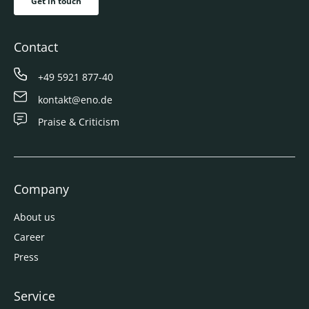
Get in touch
Contact
+49 5921 877-40
kontakt@eno.de
Praise & Criticism
Company
About us
Career
Press
Service