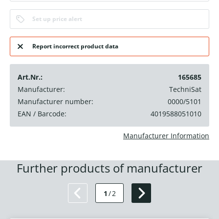
Set up price alert
Report incorrect product data
Art.Nr.:
165685
Manufacturer:
TechniSat
Manufacturer number:
0000/5101
EAN / Barcode:
4019588051010
Manufacturer Information
Further products of manufacturer
1
/
2