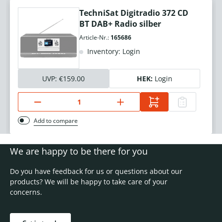
TechniSat Digitradio 372 CD
BT DAB+ Radio silber
Article-Nr.:
165686
Inventory: Login
UVP:
€159.00
HEK:
Login
Add to compare
We are happy to be there for you
Do you have feedback for us or questions about our
products? We will be happy to take care of your
concerns.