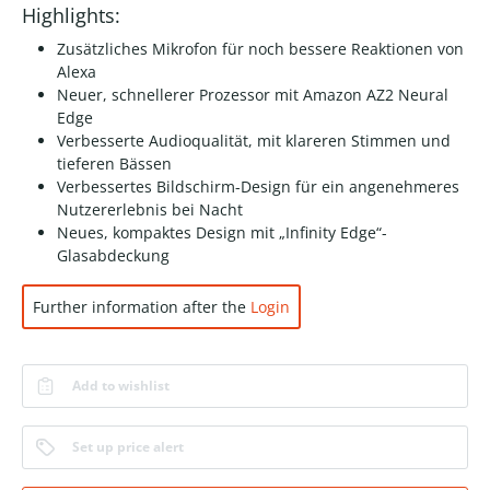
Highlights:
Zusätzliches Mikrofon für noch bessere Reaktionen von
Alexa
Neuer, schnellerer Prozessor mit Amazon AZ2 Neural
Edge
Verbesserte Audioqualität, mit klareren Stimmen und
tieferen Bässen
Verbessertes Bildschirm-Design für ein angenehmeres
Nutzererlebnis bei Nacht
Neues, kompaktes Design mit „Infinity Edge“-
Glasabdeckung
Further information after the
Login
Add to wishlist
Set up price alert