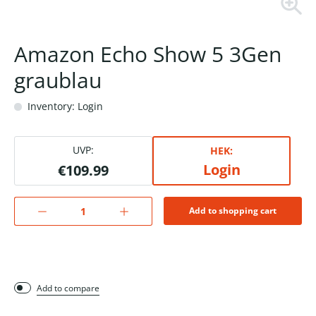
Amazon Echo Show 5 3Gen
graublau
Inventory: Login
UVP:
HEK:
Login
€109.99
Add to shopping cart
Add to compare