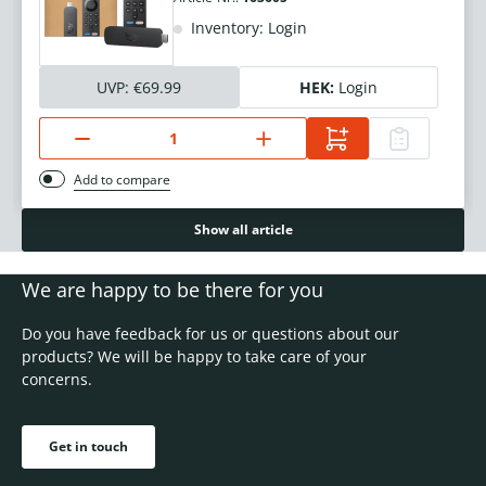
Inventory: Login
UVP:
€69.99
HEK:
Login
Add to compare
Show all article
We are happy to be there for you
Do you have feedback for us or questions about our
products? We will be happy to take care of your
concerns.
Get in touch