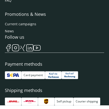
FAQ
Promotions & News
Current campaigns
News
Follow us
Payment methods
Card payment
Shipping methods
Self pickup
Courier shipping