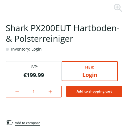
Shark PX200EUT Hartboden-
& Polsterreiniger
Inventory: Login
UVP:
HEK:
Login
€199.99
Add to shopping cart
Add to compare