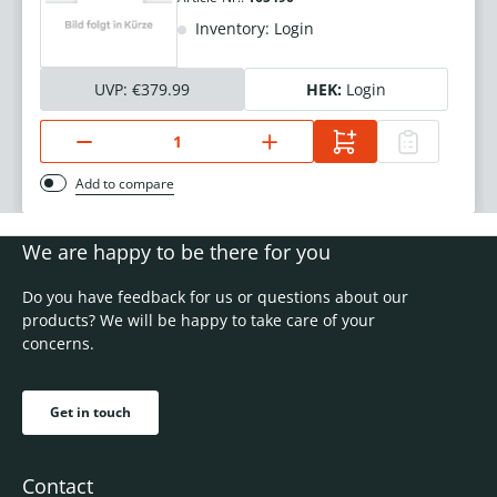
Inventory: Login
UVP:
€379.99
HEK:
Login
Add to compare
We are happy to be there for you
Do you have feedback for us or questions about our
products? We will be happy to take care of your
concerns.
Get in touch
Contact