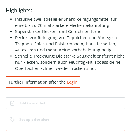
Highlights:
Inklusive zwei spezieller Shark-Reinigungsmittel für
eine bis zu 20-mal stärkere Fleckenbekämpfung
Superstarker Flecken- und Geruchsentferner
Perfekt zur Reinigung von Teppichen und Vorlegern,
Treppen, Sofas und Polstermöbeln, Haustierbetten,
Autositzen und mehr. Keine Vorbehaldlung nötig
Schnelle Trocknung: Die starke Saugkraft entfernt nicht
nur Flecken, sondern auch Feuchtigkeit, sodass deine
Oberflächen schnell wieder trocken sind.
Further information after the
Login
Add to wishlist
Set up price alert