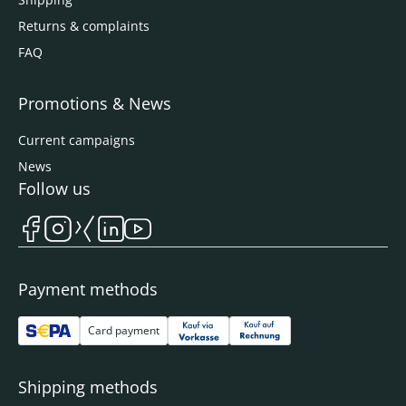
Returns & complaints
FAQ
Promotions & News
Current campaigns
News
Follow us
Payment methods
Card payment
Shipping methods