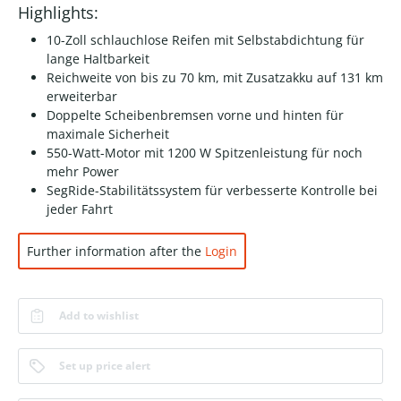
Highlights:
10-Zoll schlauchlose Reifen mit Selbstabdichtung für
lange Haltbarkeit
Reichweite von bis zu 70 km, mit Zusatzakku auf 131 km
erweiterbar
Doppelte Scheibenbremsen vorne und hinten für
maximale Sicherheit
550-Watt-Motor mit 1200 W Spitzenleistung für noch
mehr Power
SegRide-Stabilitätssystem für verbesserte Kontrolle bei
jeder Fahrt
Further information after the
Login
Add to wishlist
Set up price alert