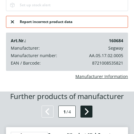
Set up stock alert
Report incorrect product data
Art.Nr.:
160684
Manufacturer:
Segway
Manufacturer number:
AA.05.17.02.0005
EAN / Barcode:
8721008535821
Manufacturer Information
Further products of manufacturer
1
/
4