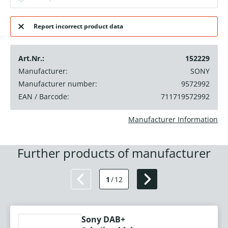
Report incorrect product data
Art.Nr.:
152229
Manufacturer:
SONY
Manufacturer number:
9572992
EAN / Barcode:
711719572992
Manufacturer Information
Further products of manufacturer
1
/
12
Sony DAB+