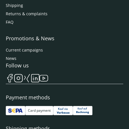
Shipping
Returns & complaints
FAQ
Promotions & News
Current campaigns
News
Follow us
Payment methods
Card payment
Shipping methods