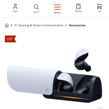
EN
Login
Wishlist
Cart
Search
Menu
IT, Gaming & Home Communication
Accessories
LEP