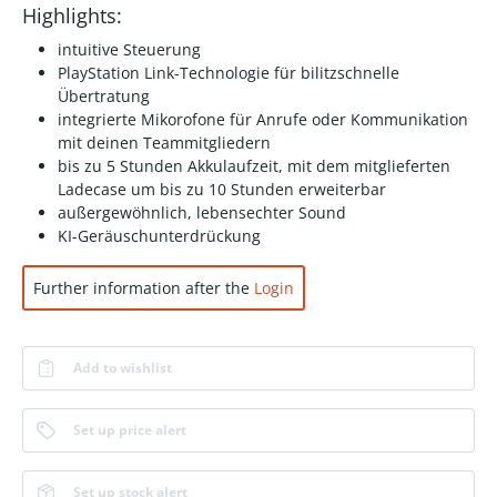
Highlights:
intuitive Steuerung
PlayStation Link-Technologie für bilitzschnelle
Übertratung
integrierte Mikorofone für Anrufe oder Kommunikation
mit deinen Teammitgliedern
bis zu 5 Stunden Akkulaufzeit, mit dem mitglieferten
Ladecase um bis zu 10 Stunden erweiterbar
außergewöhnlich, lebensechter Sound
KI-Geräuschunterdrückung
Further information after the
Login
Add to wishlist
Set up price alert
Set up stock alert