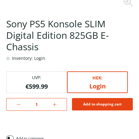
Sony PS5 Konsole SLIM
Digital Edition 825GB E-
Chassis
Inventory: Login
UVP:
HEK:
Login
€599.99
Add to shopping cart
Add to compare