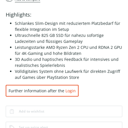
Highlights:
Schlankes Slim-Design mit reduziertem Platzbedarf für
flexible Integration im Setup
Ultraschnelle 825 GB SSD für nahezu sofortige
Ladezeiten und flüssiges Gameplay
Leistungsstarke AMD Ryzen Zen 2 CPU und RDNA 2 GPU
für 4K-Gaming und hohe Bildraten
3D Audio und haptisches Feedback für intensives und
realistisches Spielerlebnis
Volldigitales System ohne Laufwerk für direkten Zugriff
auf Games über PlayStation Store
Further information after the
Login
Add to wishlist
Set up price alert