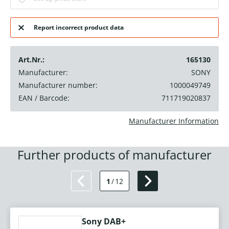
Report incorrect product data
Art.Nr.:
165130
Manufacturer:
SONY
Manufacturer number:
1000049749
EAN / Barcode:
711719020837
Manufacturer Information
Further products of manufacturer
1
/
12
Sony DAB+