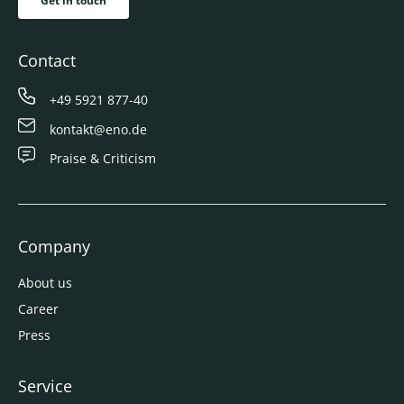
Get in touch
Contact
+49 5921 877-40
kontakt@eno.de
Praise & Criticism
Company
About us
Career
Press
Service