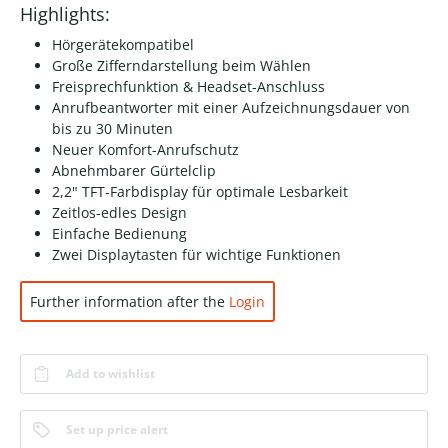
Highlights:
Hörgerätekompatibel
Große Zifferndarstellung beim Wählen
Freisprechfunktion & Headset-Anschluss
Anrufbeantworter mit einer Aufzeichnungsdauer von
bis zu 30 Minuten
Neuer Komfort-Anrufschutz
Abnehmbarer Gürtelclip
2,2" TFT-Farbdisplay für optimale Lesbarkeit
Zeitlos-edles Design
Einfache Bedienung
Zwei Displaytasten für wichtige Funktionen
Further information after the
Login
Add to wishlist
Set up price alert