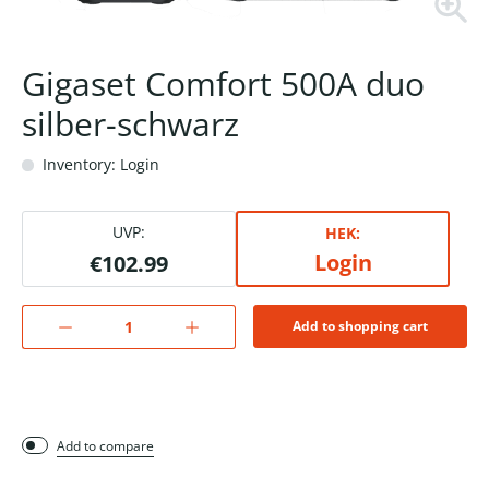
Gigaset Comfort 500A duo
silber-schwarz
Inventory: Login
UVP:
HEK:
Login
€102.99
Add to shopping cart
Add to compare