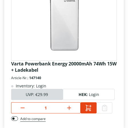
Varta Powerbank Energy 20000mAh 74Wh 15W
+ Ladekabel
Article-Nr.:
147140
Inventory: Login
UVP:
€29.99
HEK:
Login
Add to compare