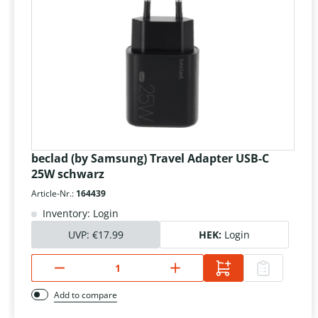
beclad (by Samsung) Travel Adapter USB-C
25W schwarz
Article-Nr.:
164439
Inventory: Login
UVP:
€17.99
HEK:
Login
Add to compare