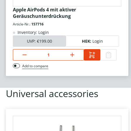
Apple AirPods 4 mit aktiver
Geräuschunterdrückung
Article-Nr.:
157716
Inventory: Login
UVP:
€199.00
HEK:
Login
Add to compare
Universal accessories