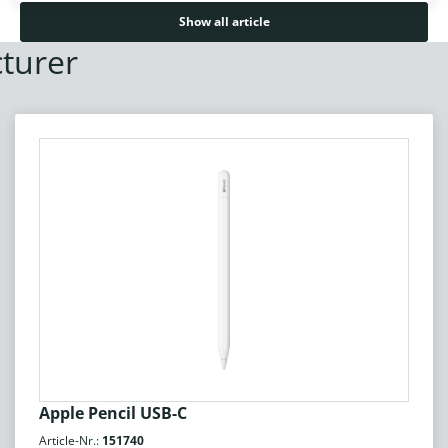
Show all article
turer
Apple Pencil USB-C
Article-Nr.:
151740