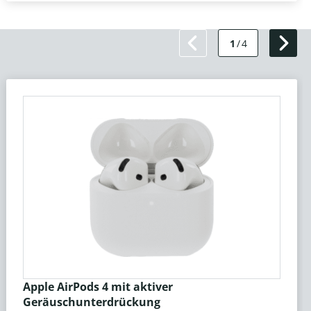
1
/
4
Apple AirPods 4 mit aktiver
Geräuschunterdrückung