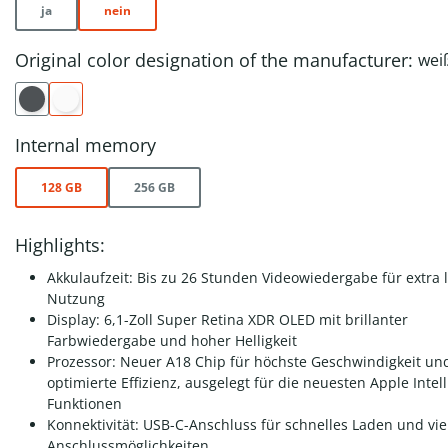
ja
nein
Original color designation of the manufacturer:
wei
Internal memory
128 GB
256 GB
Highlights:
Akkulaufzeit: Bis zu 26 Stunden Videowiedergabe für extra 
Nutzung
Display: 6,1-Zoll Super Retina XDR OLED mit brillanter
Farbwiedergabe und hoher Helligkeit
Prozessor: Neuer A18 Chip für höchste Geschwindigkeit un
optimierte Effizienz, ausgelegt für die neuesten Apple Intel
Funktionen
Konnektivität: USB-C-Anschluss für schnelles Laden und viel
Anschlussmöglichkeiten