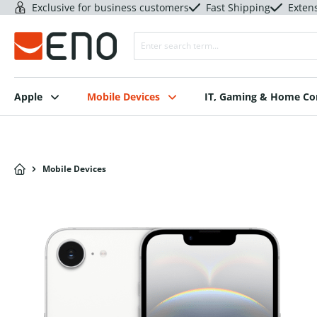
Exclusive for business customers
Fast Shipping
Exten
Apple
Mobile Devices
IT, Gaming & Home C
Mobile Devices