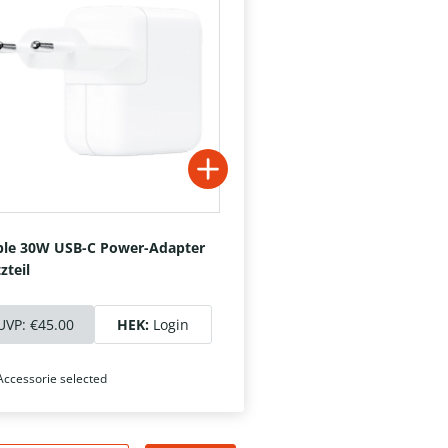
le 30W USB-C Power-Adapter
zteil
UVP:
€45.00
HEK:
Login
Accessorie selected