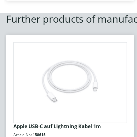
Further products of manufac
Apple USB-C auf Lightning Kabel 1m
Article-Nr.:
158615