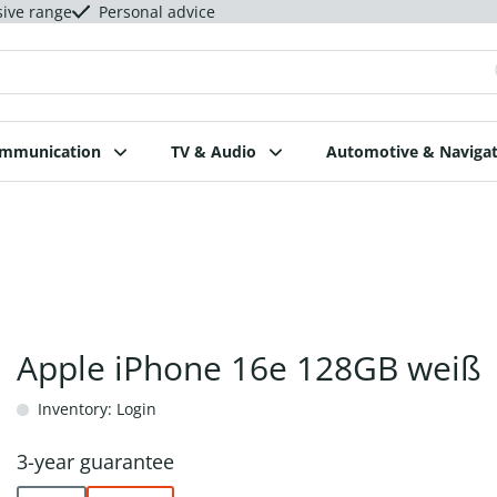
sive range
Personal advice
ommunication
TV & Audio
Automotive & Navigat
Apple iPhone 16e 128GB weiß
Inventory: Login
3-year guarantee