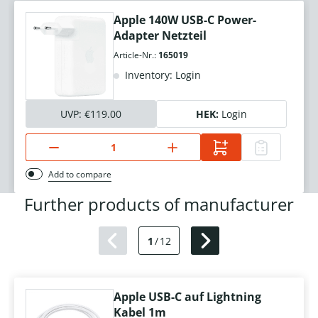
Apple 140W USB-C Power-
Adapter Netzteil
Article-Nr.:
165019
Inventory: Login
UVP:
€119.00
HEK:
Login
Add to compare
Further products of manufacturer
1
/
12
Apple USB-C auf Lightning
Kabel 1m