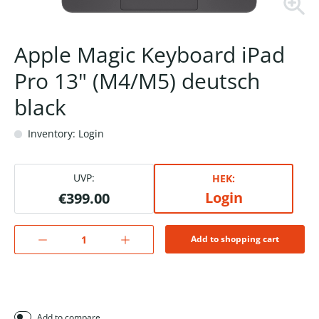
Apple Magic Keyboard iPad
Pro 13" (M4/M5) deutsch
black
Inventory: Login
UVP:
HEK:
Login
€399.00
Add to shopping cart
Add to compare