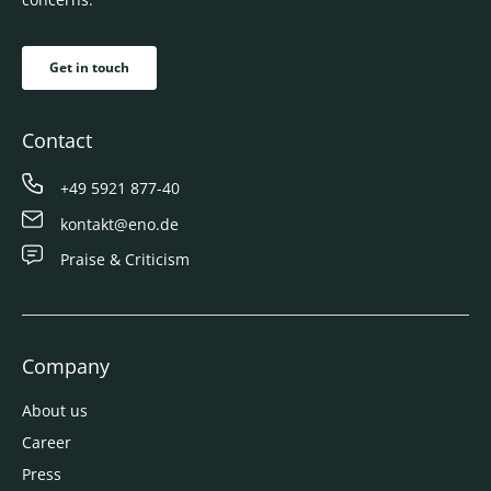
Get in touch
Contact
+49 5921 877-40
kontakt@eno.de
Praise & Criticism
Company
About us
Career
Press