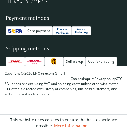
Payment methods
Card payment
Shipping methods
Self pickup
Courier shipping
Copyright © 2026 ENO telecom GmbH
Cookies
Imprint
Privacy policy
GTC
*All prices are excluding VAT and shipping costs unless otherwise stated.
Our offer is directed exclusively at companies, business customers, and
self-employed professionals.
This website uses cookies to ensure the best experience
possible.
More information...