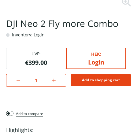
DJI Neo 2 Fly more Combo
Inventory: Login
UVP:
HEK:
Login
€399.00
Add to shopping cart
Add to compare
Highlights: