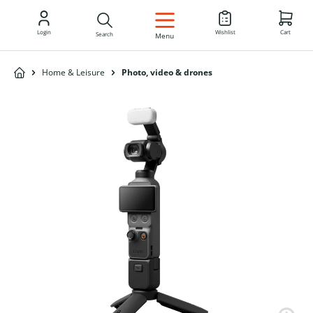
EN
Login
Wishlist
Cart
Search
Menu
Home & Leisure
Photo, video & drones