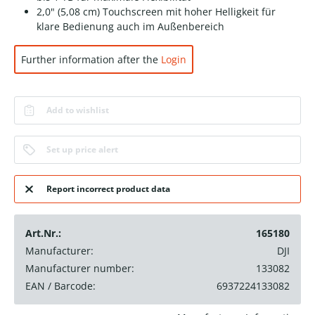
2,0" (5,08 cm) Touchscreen mit hoher Helligkeit für
klare Bedienung auch im Außenbereich
Further information after the
Login
Add to wishlist
Set up price alert
Report incorrect product data
Art.Nr.:
165180
Manufacturer:
DJI
Manufacturer number:
133082
EAN / Barcode:
6937224133082