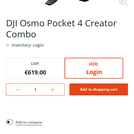
DJI Osmo Pocket 4 Creator
Combo
Inventory: Login
UVP:
HEK:
Login
€619.00
Add to shopping cart
Add to compare