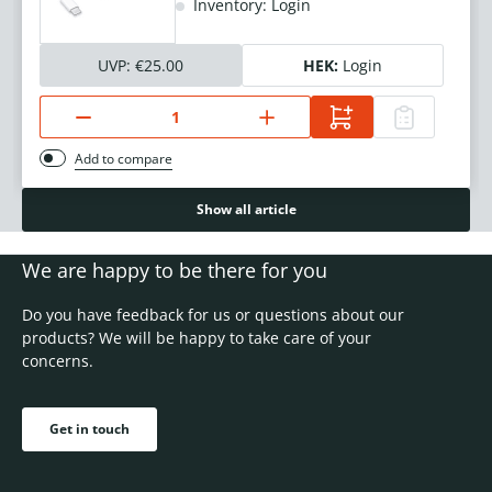
Inventory: Login
UVP:
€25.00
HEK:
Login
Add to compare
Show all article
We are happy to be there for you
Do you have feedback for us or questions about our
products? We will be happy to take care of your
concerns.
Get in touch