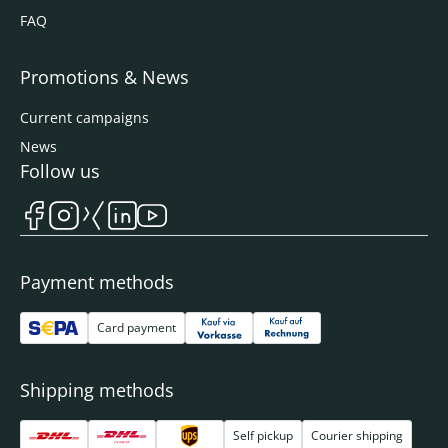
FAQ
Promotions & News
Current campaigns
News
Follow us
Payment methods
Card payment
Shipping methods
Self pickup
Courier shipping