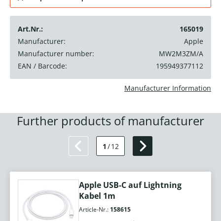
Art.Nr.:
165019
Manufacturer:
Apple
Manufacturer number:
MW2M3ZM/A
EAN / Barcode:
195949377112
Manufacturer Information
Further products of manufacturer
1
/
12
Apple USB-C auf Lightning
Kabel 1m
Article-Nr.:
158615