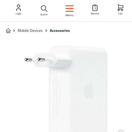
EN
Login
Wishlist
Cart
Search
Menu
Mobile Devices
Accessories