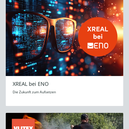
XREAL bei ENO
Die Zukunft zum Aufsetzen