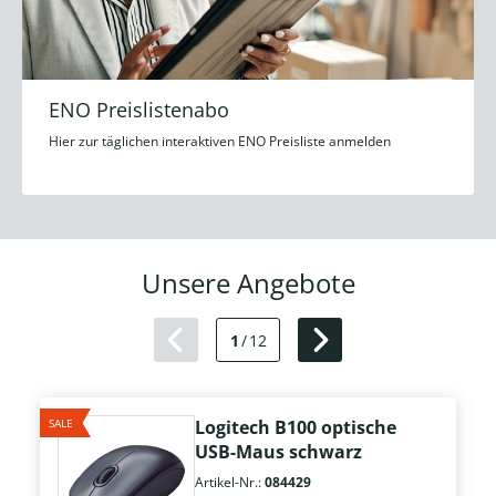
ENO Preislistenabo
Hier zur täglichen interaktiven ENO Preisliste anmelden
Unsere Angebote
1
/
12
SALE
Logitech B100 optische
USB-Maus schwarz
Artikel-Nr.:
084429