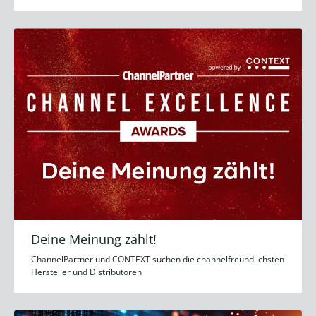
Deine Meinung zählt!
ChannelPartner und CONTEXT suchen die channelfreundlichsten
Hersteller und Distributoren