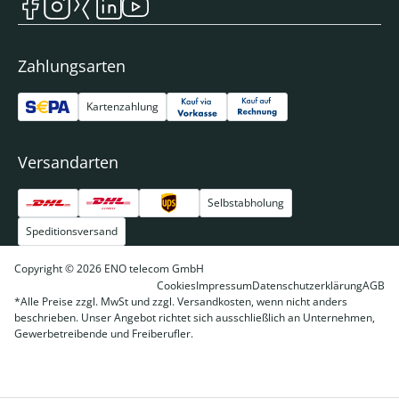
Zahlungsarten
Kartenzahlung
Versandarten
Selbstabholung
Speditionsversand
Copyright © 2026 ENO telecom GmbH
Cookies
Impressum
Datenschutzerklärung
AGB
*Alle Preise zzgl. MwSt und zzgl. Versandkosten, wenn nicht anders
beschrieben. Unser Angebot richtet sich ausschließlich an Unternehmen,
Gewerbetreibende und Freiberufler.