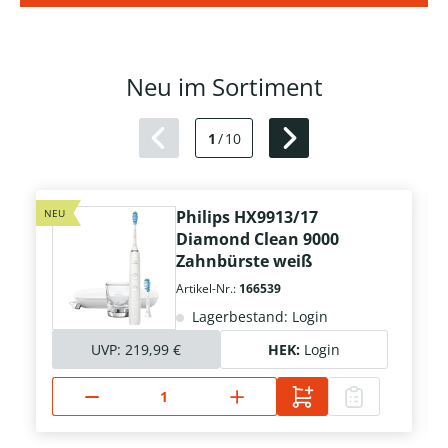
Neu im Sortiment
1
/
10
NEU
Philips HX9913/17
Diamond Clean 9000
Zahnbürste weiß
Artikel-Nr.:
166539
Lagerbestand: Login
UVP:
219,99 €
HEK:
Login