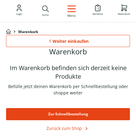
DE
Login
Merkliste
Warenkorb
Suche
Menü
Warenkorb
Weiter einkaufen
Warenkorb
Im Warenkorb befinden sich derzeit keine
Produkte
Befülle jetzt deinen Warenkorb per Schnellbestellung oder
shoppe weiter
Zur Schnellbestellung
Zurück zum Shop