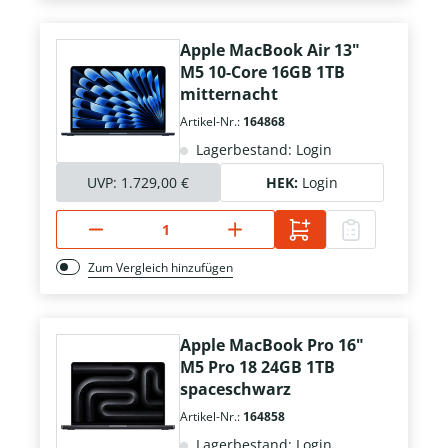
Apple MacBook Air 13"
M5 10-Core 16GB 1TB
mitternacht
Artikel-Nr.:
164868
Lagerbestand: Login
UVP:
1.729,00 €
HEK:
Login
Zum Vergleich hinzufügen
Apple MacBook Pro 16"
M5 Pro 18 24GB 1TB
spaceschwarz
Artikel-Nr.:
164858
Lagerbestand: Login