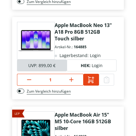
Zum Vergleich hinzufügen
Apple MacBook Neo 13"
A18 Pro 8GB 512GB
Touch silber
Artikel-Nr.:
164885
Lagerbestand: Login
UVP:
899,00 €
HEK:
Login
Zum Vergleich hinzufügen
LEP
Apple MacBook Air 15"
M5 10-Core 16GB 512GB
silber