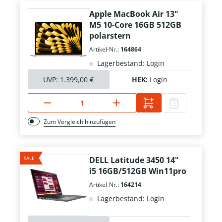
Apple MacBook Air 13"
M5 10-Core 16GB 512GB
polarstern
Artikel-Nr.:
164864
Lagerbestand: Login
UVP:
1.399,00 €
HEK:
Login
Zum Vergleich hinzufügen
SALE
DELL Latitude 3450 14"
i5 16GB/512GB Win11pro
Artikel-Nr.:
164214
Lagerbestand: Login