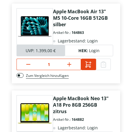
Apple MacBook Air 13"
M5 10-Core 16GB 512GB
silber
Artikel-Nr.:
164863
Lagerbestand: Login
UVP:
1.399,00 €
HEK:
Login
Zum Vergleich hinzufügen
Apple MacBook Neo 13"
A18 Pro 8GB 256GB
zitrus
Artikel-Nr.:
164882
Lagerbestand: Login