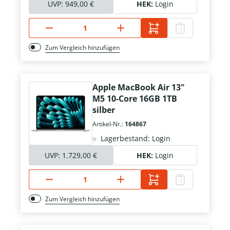
UVP:
949,00 €
HEK:
Login
Zum Vergleich hinzufügen
Apple MacBook Air 13"
M5 10-Core 16GB 1TB
silber
Artikel-Nr.:
164867
Lagerbestand: Login
UVP:
1.729,00 €
HEK:
Login
Zum Vergleich hinzufügen