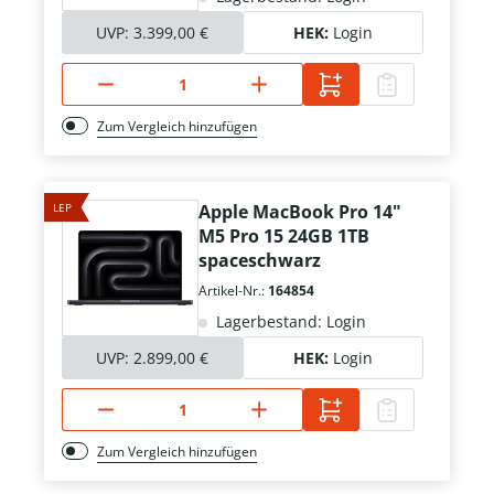
UVP:
3.399,00 €
HEK:
Login
Zum Vergleich hinzufügen
LEP
Apple MacBook Pro 14"
M5 Pro 15 24GB 1TB
spaceschwarz
Artikel-Nr.:
164854
Lagerbestand: Login
UVP:
2.899,00 €
HEK:
Login
Zum Vergleich hinzufügen