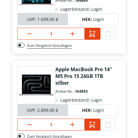
Artikel-Nr.:
164869
Lagerbestand: Login
UVP:
1.699,00 €
HEK:
Login
Zum Vergleich hinzufügen
Apple MacBook Pro 14"
M5 Pro 15 24GB 1TB
silber
Artikel-Nr.:
164855
Lagerbestand: Login
UVP:
2.899,00 €
HEK:
Login
Zum Vergleich hinzufügen