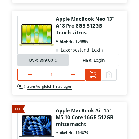
Apple MacBook Neo 13"
A18 Pro 8GB 512GB
Touch zitrus
Artikel-Nr.:
164886
Lagerbestand: Login
UVP:
899,00 €
HEK:
Login
Zum Vergleich hinzufügen
LEP
Apple MacBook Air 15"
M5 10-Core 16GB 512GB
mitternacht
Artikel-Nr.:
164870