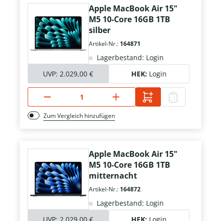
Apple MacBook Air 15"
M5 10-Core 16GB 1TB
silber
Artikel-Nr.:
164871
Lagerbestand: Login
UVP:
2.029,00 €
HEK:
Login
Zum Vergleich hinzufügen
Apple MacBook Air 15"
M5 10-Core 16GB 1TB
mitternacht
Artikel-Nr.:
164872
Lagerbestand: Login
UVP:
2.029,00 €
HEK:
Login