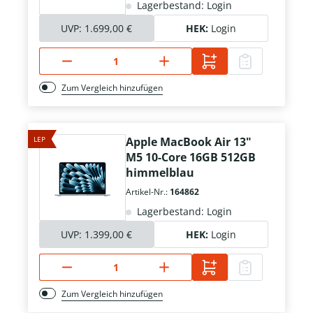
Lagerbestand: Login
UVP:
1.699,00 €
HEK:
Login
Zum Vergleich hinzufügen
LEP
Apple MacBook Air 13"
M5 10-Core 16GB 512GB
himmelblau
Artikel-Nr.:
164862
Lagerbestand: Login
UVP:
1.399,00 €
HEK:
Login
Zum Vergleich hinzufügen