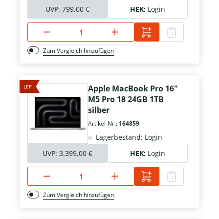
UVP:
799,00 €
HEK:
Login
Zum Vergleich hinzufügen
LEP
Apple MacBook Pro 16"
M5 Pro 18 24GB 1TB
silber
Artikel-Nr.:
164859
Lagerbestand: Login
UVP:
3.399,00 €
HEK:
Login
Zum Vergleich hinzufügen