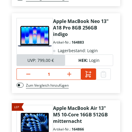
Apple MacBook Neo 13"
A18 Pro 8GB 256GB
indigo
Artikel-Nr.:
164883
Lagerbestand: Login
UVP:
799,00 €
HEK:
Login
Zum Vergleich hinzufügen
LEP
Apple MacBook Air 13"
M5 10-Core 16GB 512GB
mitternacht
Artikel-Nr.:
164866