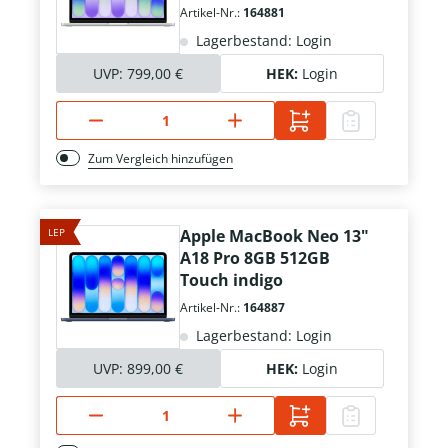
Artikel-Nr.:
164881
Lagerbestand: Login
UVP:
799,00 €
HEK:
Login
Zum Vergleich hinzufügen
LEP
Apple MacBook Neo 13"
A18 Pro 8GB 512GB
Touch indigo
Artikel-Nr.:
164887
Lagerbestand: Login
UVP:
899,00 €
HEK:
Login