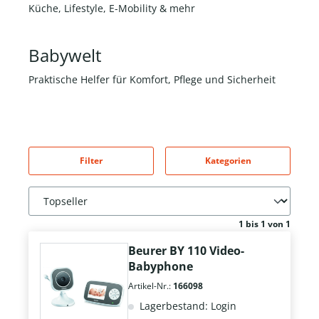
Küche, Lifestyle, E-Mobility & mehr
Babywelt
Praktische Helfer für Komfort, Pflege und Sicherheit
Filter
Kategorien
1 bis 1 von 1
Beurer BY 110 Video-
Babyphone
Artikel-Nr.:
166098
Lagerbestand: Login