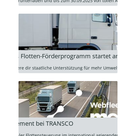
lschein herunterladen und bis zum 30.09.2025 von tollen Angeboten
: Neues Flotten-Förderprogramm startet am 4. A
 und sichere dir staatliche Unterstützung für mehr Umweltschutz u
enmanagement bei TRANSCO
le digitaler Flottensteuerung im international agierenden Logi