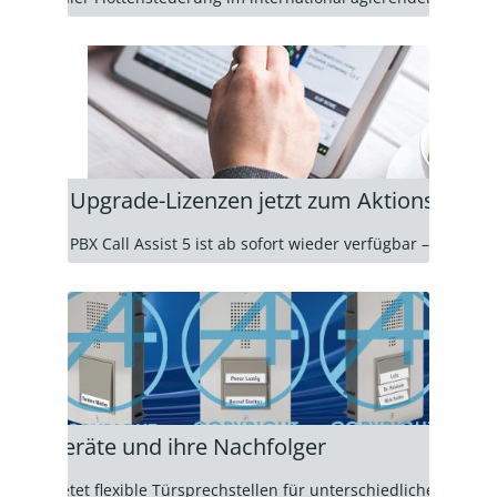
PBX 5 Upgrade-Lizenzen jetzt zum Aktionspreis
tion auf PBX Call Assist 5 ist ab sofort wieder verfügbar – und attr
gte Geräte und ihre Nachfolger
 Serie bietet flexible Türsprechstellen für unterschiedliche Geb