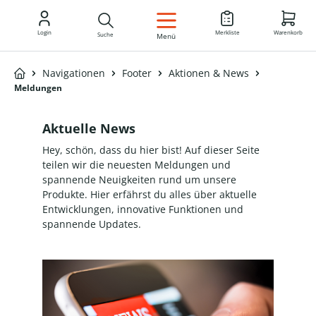
DE
Login
Merkliste
Warenkorb
Suche
Menü
Navigationen
Footer
Aktionen & News
Meldungen
Aktuelle News
Hey, schön, dass du hier bist! Auf dieser Seite
teilen wir die neuesten Meldungen und
spannende Neuigkeiten rund um unsere
Produkte. Hier erfährst du alles über aktuelle
Entwicklungen, innovative Funktionen und
spannende Updates.