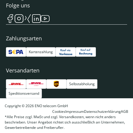
Folge uns
Zahlungsarten
Kartenzahlung
Versandarten
Selbstabholung
Speditionsversand
Copyright © 2026 ENO telecom GmbH
Cookies
Impressum
Datenschutzerklärung
AGB
*Alle Preise zzgl. MwSt und zzgl. Versandkosten, wenn nicht anders
beschrieben. Unser Angebot richtet sich ausschließlich an Unternehmen,
Gewerbetreibende und Freiberufler.