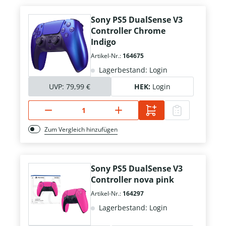
Sony PS5 DualSense V3
Controller Chrome
Indigo
Artikel-Nr.:
164675
Lagerbestand: Login
UVP:
79,99 €
HEK:
Login
Zum Vergleich hinzufügen
Sony PS5 DualSense V3
Controller nova pink
Artikel-Nr.:
164297
Lagerbestand: Login