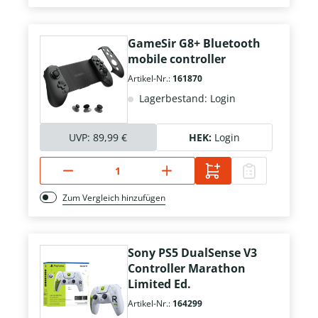
GameSir G8+ Bluetooth
mobile controller
Artikel-Nr.:
161870
Lagerbestand: Login
UVP:
89,99 €
HEK:
Login
Zum Vergleich hinzufügen
Sony PS5 DualSense V3
Controller Marathon
Limited Ed.
Artikel-Nr.:
164299