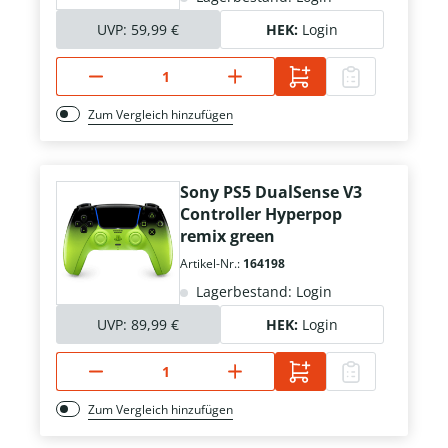
UVP:
59,99 €
HEK:
Login
Zum Vergleich hinzufügen
Sony PS5 DualSense V3
Controller Hyperpop
remix green
Artikel-Nr.:
164198
Lagerbestand: Login
UVP:
89,99 €
HEK:
Login
Zum Vergleich hinzufügen