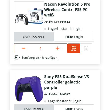
Nacon Revolution 5 Pro
Wireless Contr. PS5 PC
weiß
Artikel-Nr.:
164813
Lagerbestand: Login
UVP:
199,99 €
HEK:
Login
Zum Vergleich hinzufügen
Sony PS5 DualSense V3
Controller galactic
purple
Artikel-Nr.:
164672
Lagerbestand: Login
UVP:
79,99 €
HEK:
Login