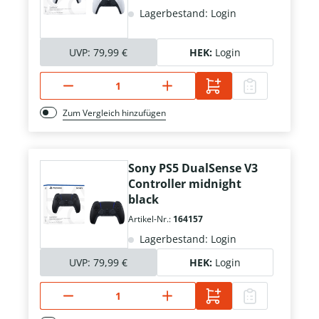
Lagerbestand: Login
UVP:
79,99 €
HEK:
Login
Zum Vergleich hinzufügen
Sony PS5 DualSense V3
Controller midnight
black
Artikel-Nr.:
164157
Lagerbestand: Login
UVP:
79,99 €
HEK:
Login