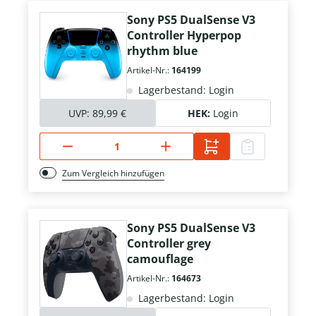
Sony PS5 DualSense V3
Controller Hyperpop
rhythm blue
Artikel-Nr.:
164199
Lagerbestand: Login
UVP:
89,99 €
HEK:
Login
Zum Vergleich hinzufügen
Sony PS5 DualSense V3
Controller grey
camouflage
Artikel-Nr.:
164673
Lagerbestand: Login