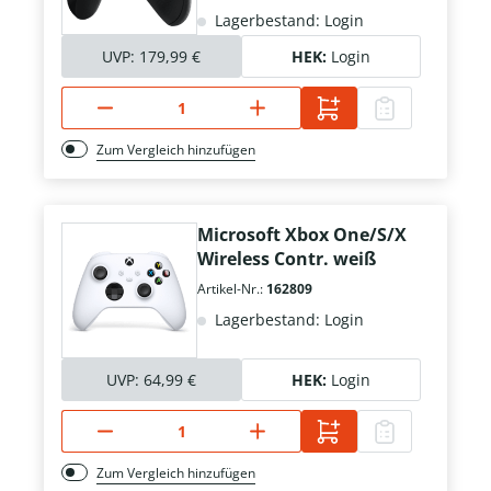
Lagerbestand: Login
UVP:
179,99 €
HEK:
Login
Zum Vergleich hinzufügen
Microsoft Xbox One/S/X
Wireless Contr. weiß
Artikel-Nr.:
162809
Lagerbestand: Login
UVP:
64,99 €
HEK:
Login
Zum Vergleich hinzufügen