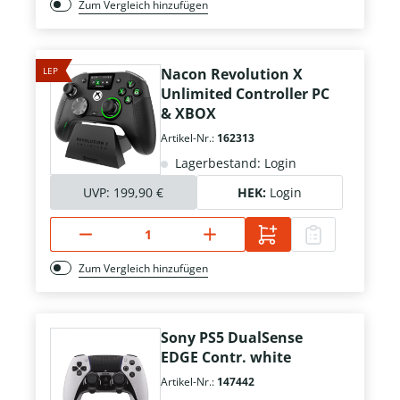
Zum Vergleich hinzufügen
LEP
Nacon Revolution X
Unlimited Controller PC
& XBOX
Artikel-Nr.:
162313
Lagerbestand: Login
UVP:
199,90 €
HEK:
Login
Zum Vergleich hinzufügen
Sony PS5 DualSense
EDGE Contr. white
Artikel-Nr.:
147442