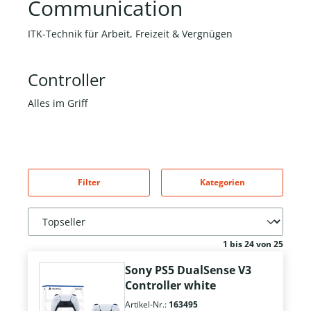
Communication
ITK-Technik für Arbeit, Freizeit & Vergnügen
Controller
Alles im Griff
Filter
Kategorien
1 bis 24 von 25
Sony PS5 DualSense V3
Controller white
Artikel-Nr.:
163495