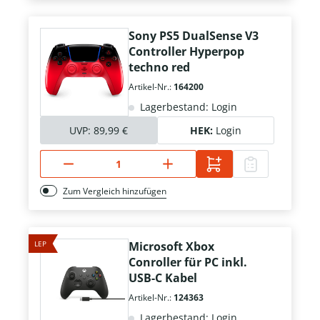
Sony PS5 DualSense V3
Controller Hyperpop
techno red
Artikel-Nr.:
164200
Lagerbestand: Login
UVP:
89,99 €
HEK:
Login
Zum Vergleich hinzufügen
LEP
Microsoft Xbox
Conroller für PC inkl.
USB-C Kabel
Artikel-Nr.:
124363
Lagerbestand: Login