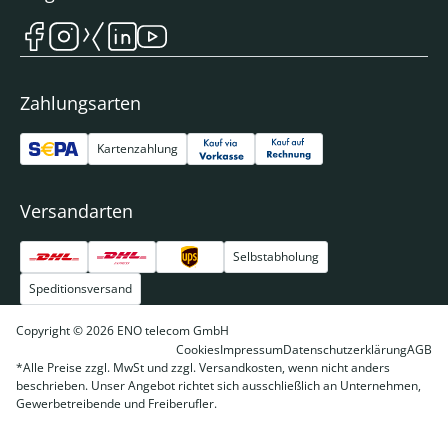
Zahlungsarten
Kartenzahlung
Versandarten
Selbstabholung
Speditionsversand
Copyright © 2026 ENO telecom GmbH
Cookies
Impressum
Datenschutzerklärung
AGB
*Alle Preise zzgl. MwSt und zzgl. Versandkosten, wenn nicht anders
beschrieben. Unser Angebot richtet sich ausschließlich an Unternehmen,
Gewerbetreibende und Freiberufler.