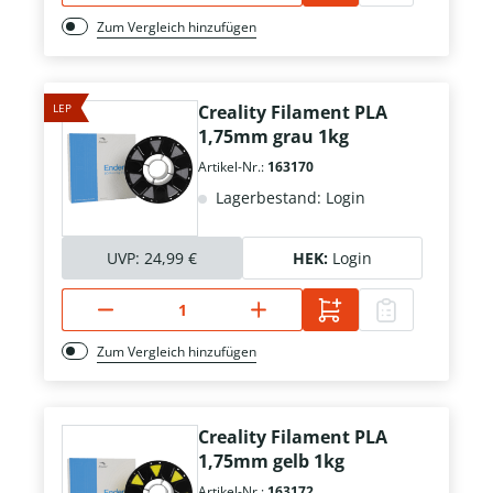
Zum Vergleich hinzufügen
LEP
Creality Filament PLA
1,75mm grau 1kg
Artikel-Nr.:
163170
Lagerbestand: Login
UVP:
24,99 €
HEK:
Login
Zum Vergleich hinzufügen
Creality Filament PLA
1,75mm gelb 1kg
Artikel-Nr.:
163172