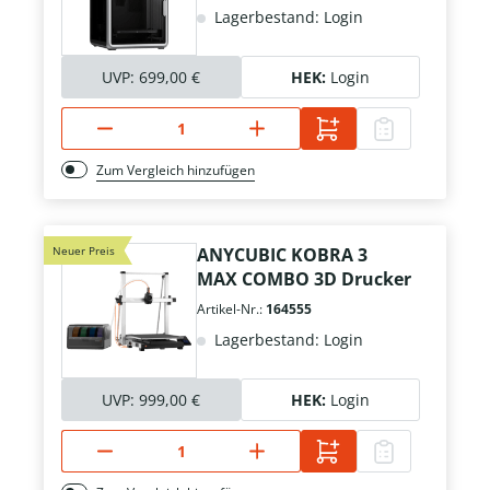
Lagerbestand: Login
UVP:
699,00 €
HEK:
Login
Zum Vergleich hinzufügen
Neuer Preis
ANYCUBIC KOBRA 3
MAX COMBO 3D Drucker
Artikel-Nr.:
164555
Lagerbestand: Login
UVP:
999,00 €
HEK:
Login