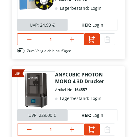
Lagerbestand: Login
UVP:
24,99 €
HEK:
Login
Zum Vergleich hinzufügen
LEP
ANYCUBIC PHOTON
MONO 4 3D Drucker
Artikel-Nr.:
164557
Lagerbestand: Login
UVP:
229,00 €
HEK:
Login