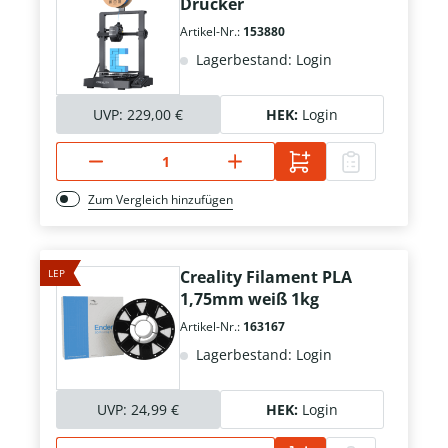
Drucker
Artikel-Nr.:
153880
Lagerbestand: Login
UVP:
229,00 €
HEK:
Login
Zum Vergleich hinzufügen
LEP
Creality Filament PLA
1,75mm weiß 1kg
Artikel-Nr.:
163167
Lagerbestand: Login
UVP:
24,99 €
HEK:
Login