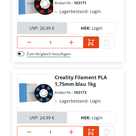
Artikel-Nr.:
163171
Lagerbestand: Login
UVP:
26,99 €
HEK:
Login
Zum Vergleich hinzufügen
Creality Filament PLA
1,75mm blau 1kg
Artikel-Nr.:
163173
Lagerbestand: Login
UVP:
24,99 €
HEK:
Login