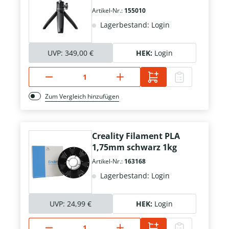
Artikel-Nr.:
155010
Lagerbestand: Login
UVP:
349,00 €
HEK:
Login
Zum Vergleich hinzufügen
Creality Filament PLA
1,75mm schwarz 1kg
Artikel-Nr.:
163168
Lagerbestand: Login
UVP:
24,99 €
HEK:
Login