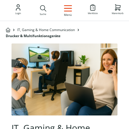
DE
Login
Merkliste
Warenkorb
Suche
Menü
IT, Gaming & Home Communication
Drucker & Multifunktionsgeräte
IT, Gaming & Home