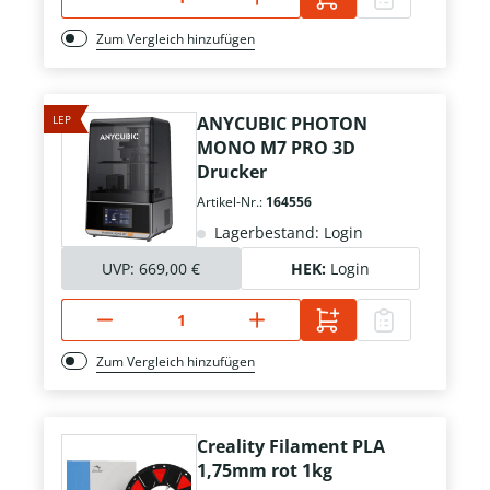
Zum Vergleich hinzufügen
LEP
ANYCUBIC PHOTON
MONO M7 PRO 3D
Drucker
Artikel-Nr.:
164556
Lagerbestand: Login
UVP:
669,00 €
HEK:
Login
Zum Vergleich hinzufügen
Creality Filament PLA
1,75mm rot 1kg