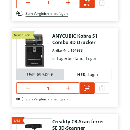
Zum Vergleich hinzufügen
Neuer Preis
ANYCUBIC Kobra S1
Combo 3D Drucker
Artikel-Nr.:
164983
Lagerbestand: Login
UVP:
699,00 €
HEK:
Login
Zum Vergleich hinzufügen
SALE
Creality CR-Scan ferret
SE 3D-Scanner