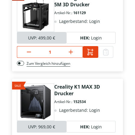
5M 3D Drucker
Artikel-Nr.:
161129
Lagerbestand: Login
UVP:
499,00 €
HEK:
Login
Zum Vergleich hinzufügen
SALE
Creality K1 MAX 3D
Drucker
Artikel-Nr.:
152534
Lagerbestand: Login
UVP:
969,00 €
HEK:
Login