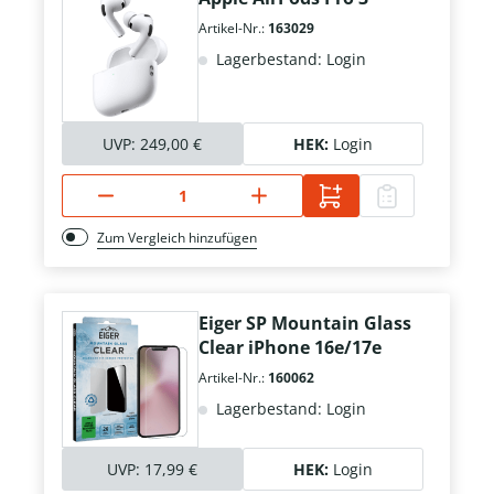
Artikel-Nr.:
163029
Lagerbestand: Login
UVP:
249,00 €
HEK:
Login
Zum Vergleich hinzufügen
Eiger SP Mountain Glass
Clear iPhone 16e/17e
Artikel-Nr.:
160062
Lagerbestand: Login
UVP:
17,99 €
HEK:
Login