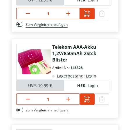
Zum Vergleich hinzufügen
Telekom AAA-Akku
1,2V/850mAh 2Stck
Blister
Artikel-Nr.:
146328
Lagerbestand: Login
UVP:
10,99 €
HEK:
Login
Zum Vergleich hinzufügen