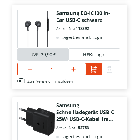
Samsung EO-IC100 In-
Ear USB-C schwarz
Artikel-Nr.:
118392
Lagerbestand: Login
UVP:
29,90 €
HEK:
Login
Zum Vergleich hinzufügen
Samsung
Schnellladegerät USB-C
25W+USB-C-Kabel 1m
schwarz
Artikel-Nr.:
153753
Lagerbestand: Login