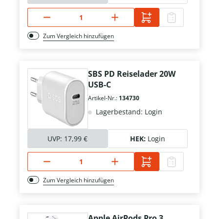
Zum Vergleich hinzufügen
SBS PD Reiselader 20W
USB-C
Artikel-Nr.:
134730
Lagerbestand: Login
UVP:
17,99 €
HEK:
Login
Zum Vergleich hinzufügen
Apple AirPods Pro 3