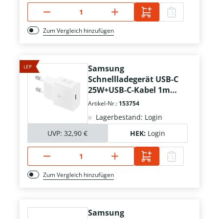
Zum Vergleich hinzufügen
LEP
Samsung
Schnellladegerät USB-C
25W+USB-C-Kabel 1m
weiß
Artikel-Nr.:
153754
Lagerbestand: Login
UVP:
32,90 €
HEK:
Login
Zum Vergleich hinzufügen
Samsung