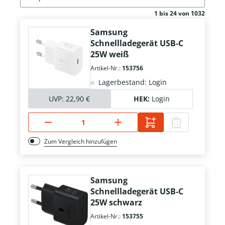
1 bis 24 von 1032
Samsung
Schnellladegerät USB-C
25W weiß
Artikel-Nr.:
153756
Lagerbestand: Login
UVP:
22,90 €
HEK:
Login
Zum Vergleich hinzufügen
Samsung
Schnellladegerät USB-C
25W schwarz
Artikel-Nr.:
153755