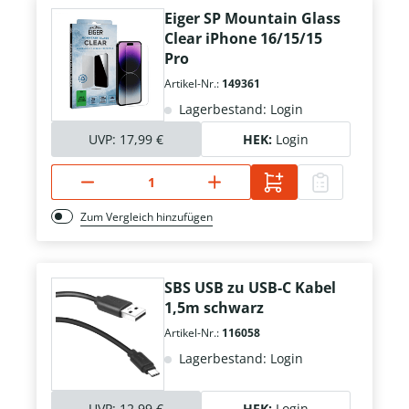
Eiger SP Mountain Glass
Clear iPhone 16/15/15
Pro
Artikel-Nr.:
149361
Lagerbestand: Login
UVP:
17,99 €
HEK:
Login
Zum Vergleich hinzufügen
SBS USB zu USB-C Kabel
1,5m schwarz
Artikel-Nr.:
116058
Lagerbestand: Login
UVP:
12,99 €
HEK:
Login