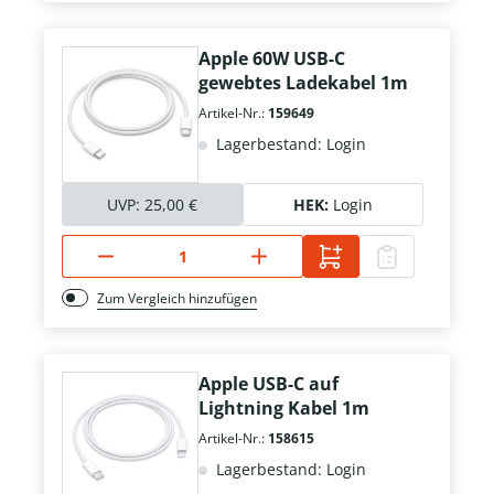
Apple 60W USB-C
gewebtes Ladekabel 1m
Artikel-Nr.:
159649
Lagerbestand: Login
UVP:
25,00 €
HEK:
Login
Zum Vergleich hinzufügen
Apple USB-C auf
Lightning Kabel 1m
Artikel-Nr.:
158615
Lagerbestand: Login