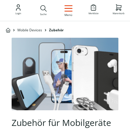
DE
Login
Merkliste
Warenkorb
Suche
Menü
Mobile Devices
Zubehör
Zubehör für Mobilgeräte