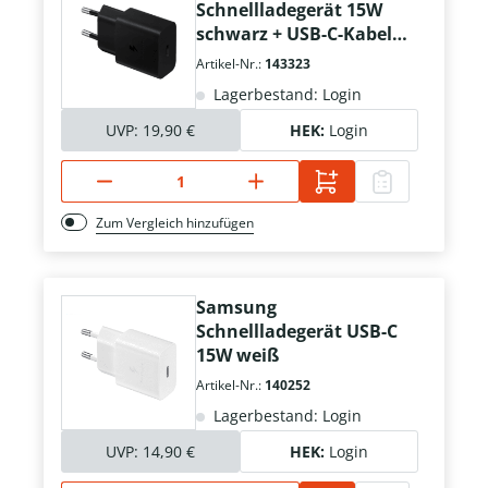
Schnellladegerät 15W
schwarz + USB-C-Kabel
1m
Artikel-Nr.:
143323
Lagerbestand: Login
UVP:
19,90 €
HEK:
Login
Zum Vergleich hinzufügen
Samsung
Schnellladegerät USB-C
15W weiß
Artikel-Nr.:
140252
Lagerbestand: Login
UVP:
14,90 €
HEK:
Login