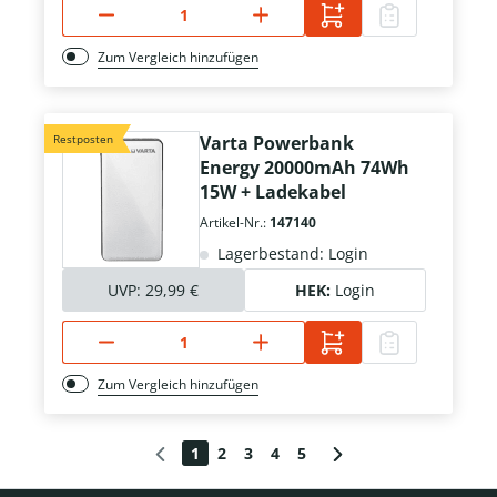
Zum Vergleich hinzufügen
Restposten
Varta Powerbank
Energy 20000mAh 74Wh
15W + Ladekabel
Artikel-Nr.:
147140
Lagerbestand: Login
UVP:
29,99 €
HEK:
Login
Zum Vergleich hinzufügen
1
2
3
4
5