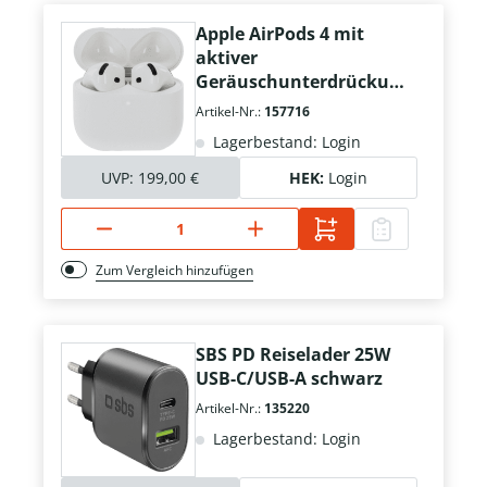
Apple AirPods 4 mit
aktiver
Geräuschunterdrückun
g
Artikel-Nr.:
157716
Lagerbestand: Login
UVP:
199,00 €
HEK:
Login
Zum Vergleich hinzufügen
SBS PD Reiselader 25W
USB-C/USB-A schwarz
Artikel-Nr.:
135220
Lagerbestand: Login