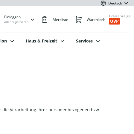
Deutsch
Preisanzeige:
Einloggen
Merkliste
Warenkorb
UVP
oder registrieren
ion
Haus & Freizeit
Services
er die Verarbeitung Ihrer personenbezogenen bzw.