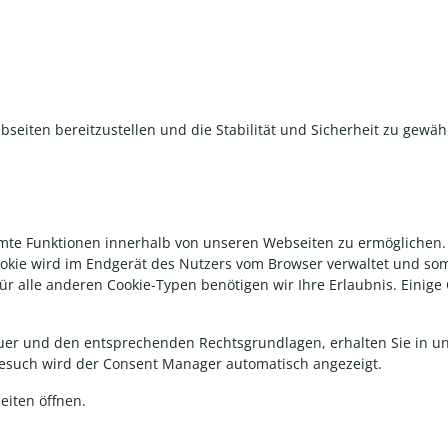
eiten bereitzustellen und die Stabilität und Sicherheit zu gewährle
e Funktionen innerhalb von unseren Webseiten zu ermöglichen. Ei
okie wird im Endgerät des Nutzers vom Browser verwaltet und somi
r alle anderen Cookie-Typen benötigen wir Ihre Erlaubnis. Einige 
dauer und den entsprechenden Rechtsgrundlagen, erhalten Sie in
 Besuch wird der Consent Manager automatisch angezeigt.
eiten öffnen.