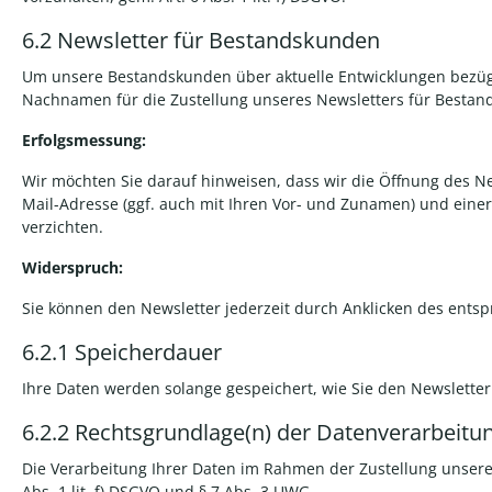
6.2 Newsletter für Bestandskunden
Um unsere Bestandskunden über aktuelle Entwicklungen bezügli
Nachnamen für die Zustellung unseres Newsletters für Bestand
Erfolgsmessung:
Wir möchten Sie darauf hinweisen, dass wir die Öffnung des N
Mail-Adresse (ggf. auch mit Ihren Vor- und Zunamen) und einer i
verzichten.
Widerspruch:
Sie können den Newsletter jederzeit durch Anklicken des ents
6.2.1
Speicherdauer
Ihre Daten werden solange gespeichert, wie Sie den Newslette
6.2.2
Rechtsgrundlage
(n)
der
Datenverarbeitu
Die Verarbeitung Ihrer Daten im Rahmen der Zustellung unseres
Abs. 1 lit. f) DSGVO und § 7 Abs. 3 UWG
.