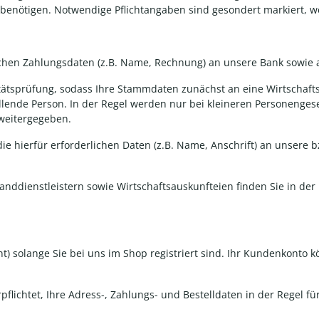
benötigen. Notwendige Pflichtangaben sind gesondert markiert, wei
chen Zahlungsdaten (z.B. Name, Rechnung) an unsere Bank sowie an
ätsprüfung, sodass Ihre Stammdaten zunächst an eine Wirtschafts
llende Person. In der Regel werden nur bei kleineren Personenges
 weitergegeben.
 die hierfür erforderlichen Daten (z.B. Name, Anschrift) an unsere
nddienstleistern sowie Wirtschaftsauskunfteien finden Sie in der
 solange Sie bei uns im Shop registriert sind. Ihr Kundenkonto k
flichtet, Ihre Adress-, Zahlungs- und Bestelldaten in der Regel f