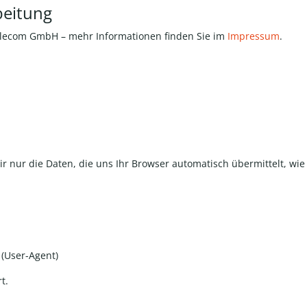
beitung
elecom GmbH
– mehr Informationen finden Sie im
Impressum
.
 nur die Daten, die uns Ihr Browser automatisch übermittelt, wie
 (User-Agent)
t.