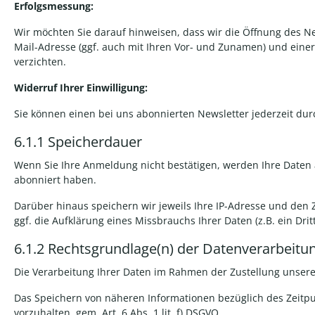
Erfolgsmessung:
Wir möchten Sie darauf hinweisen, dass wir die Öffnung des N
Mail-Adresse (ggf. auch mit Ihren Vor- und Zunamen) und einer i
verzichten.
Widerruf Ihrer Einwilligung:
Sie können einen bei uns abonnierten Newsletter jederzeit du
6.1.1
Speicherdauer
Wenn Sie Ihre Anmeldung nicht bestätigen, werden Ihre Daten 
abonniert haben.
Darüber hinaus speichern wir jeweils Ihre IP-Adresse und den 
ggf. die Aufklärung eines Missbrauchs Ihrer Daten (z.B. ein Dr
6.1.2
Rechtsgrundlage
(n)
der
Datenverarbeitu
Die Verarbeitung Ihrer Daten im Rahmen der Zustellung unseres 
Das Speichern von näheren Informationen bezüglich des Zeitpu
vorzuhalten, gem. Art. 6 Abs. 1 lit. f) DSGVO.