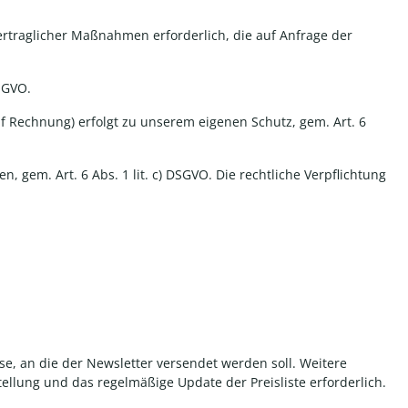
vertraglicher Maßnahmen erforderlich, die auf Anfrage der
DSGVO.
f Rechnung) erfolgt zu unserem eigenen Schutz, gem. Art. 6
n, gem. Art. 6 Abs. 1 lit. c) DSGVO. Die rechtliche Verpflichtung
e, an die der Newsletter versendet werden soll. Weitere
llung und das regelmäßige Update der Preisliste erforderlich.