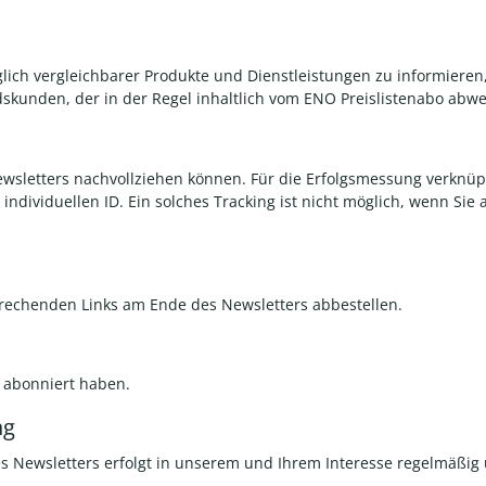
ch vergleichbarer Produkte und Dienstleistungen zu informieren, 
skunden, der in der Regel inhaltlich vom ENO Preislistenabo abwe
ewsletters nachvollziehen können. Für die Erfolgsmessung verknüp
ndividuellen ID. Ein solches Tracking ist nicht möglich, wenn Sie a
prechenden Links am Ende des Newsletters abbestellen.
r abonniert haben.
ng
 Newsletters erfolgt in unserem und Ihrem Interesse regelmäßig ü