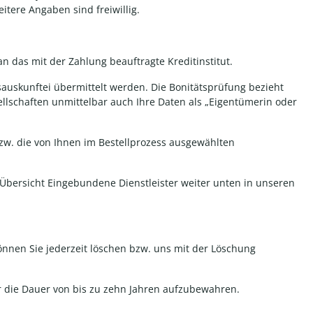
tere Angaben sind freiwillig.
 das mit der Zahlung beauftragte Kreditinstitut.
auskunftei übermittelt werden. Die Bonitätsprüfung bezieht
ellschaften unmittelbar auch Ihre Daten als „Eigentümerin oder
 bzw. die von Ihnen im Bestellprozess ausgewählten
 Übersicht Eingebundene Dienstleister weiter unten in unseren
önnen Sie jederzeit löschen bzw. uns mit der Löschung
ür die Dauer von bis zu zehn Jahren aufzubewahren.