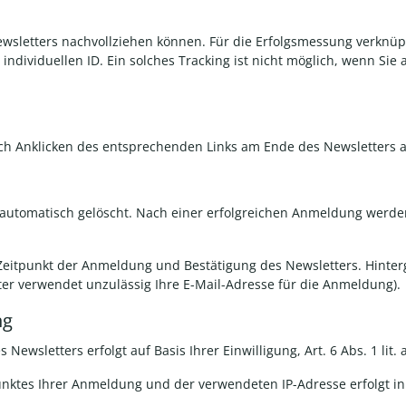
ewsletters nachvollziehen können. Für die Erfolgsmessung verknüp
ndividuellen ID. Ein solches Tracking ist nicht möglich, wenn Sie a
rch Anklicken des entsprechenden Links am Ende des Newsletters a
automatisch gelöscht. Nach einer erfolgreichen Anmeldung werden
Zeitpunkt der Anmeldung und Bestätigung des Newsletters. Hinterg
itter verwendet unzulässig Ihre E-Mail-Adresse für die Anmeldung).
ng
Newsletters erfolgt auf Basis Ihrer Einwilligung
,
Art. 6 Abs. 1 lit
nktes Ihrer Anmeldung und der verwendeten IP-Adresse erfolgt in 