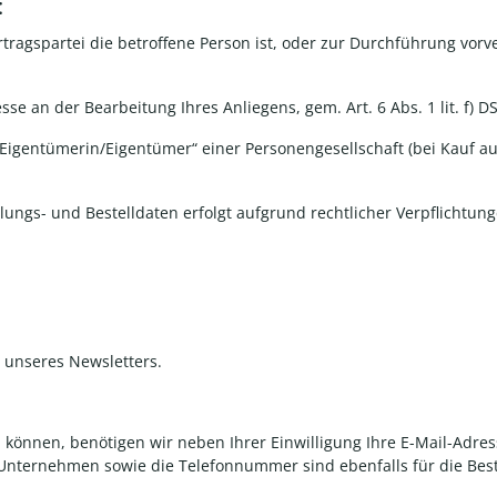
:
ertragspartei die betroffene Person ist, oder zur Durchführung vor
sse an der Bearbeitung Ihres Anliegens, gem. Art. 6 Abs. 1 lit. f) 
Eigentümerin/Eigentümer“ einer Personengesellschaft (bei Kauf au
hlungs- und Bestelldaten
erfolgt aufgrund rechtlicher Verpflichtunge
g unseres Newsletters.
können, benötigen wir neben Ihrer Einwilligung Ihre E-Mail-Adress
Unternehmen sowie die Telefonnummer sind ebenfalls für die Beste