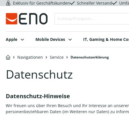
Exklusiv für Geschäftskunden
Schneller Versand
Umfa
Apple
Mobile Devices
IT, Gaming & Home C
Navigationen
Service
Datenschutzerklärung
Datenschutz
Datenschutz-Hinweise
Wir freuen uns über Ihren Besuch und Ihr Interesse an unsere
personenbeziehbaren Daten (im Weiteren nur Daten) zu informi