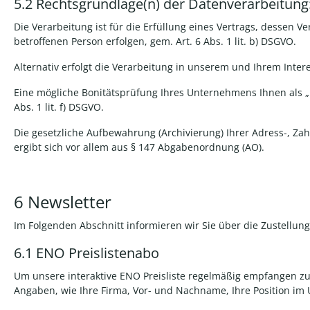
5.2
Rechtsgrundlage(n) der Datenverarbeitung
Die Verarbeitung ist für die Erfüllung eines Vertrags, dessen V
betroffenen Person erfolgen, gem. Art. 6 Abs. 1 lit. b) DSGVO.
Alternativ erfolgt die Verarbeitung in unserem und Ihrem Intere
Eine mögliche Bonitätsprüfung Ihres Unternehmens Ihnen als „
Abs. 1 lit. f) DSGVO.
Die gesetzliche Aufbewahrung (Archivierung)
Ihrer Adress-, Za
ergibt sich vor allem aus § 147 Abgabenordnung (AO).
6 Newsletter
Im Folgenden Abschnitt informieren wir Sie über die Zustellun
6.1
ENO Preislistenabo
Um unsere interaktive ENO Preisliste regelmäßig empfangen zu 
Angaben, wie Ihre Firma, Vor- und Nachname, Ihre Position im 