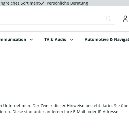
ngreiches Sortiment
Persönliche Beratung
ommunication
TV & Audio
Automotive & Navigat
m Unternehmen. Der Zweck dieser Hinweise besteht darin, Sie üb
eren. Diese sind unter anderem Ihre E-Mail- oder IP-Adresse.