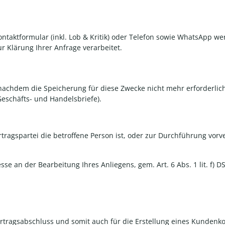
ontaktformular (inkl. Lob & Kritik) oder Telefon sowie WhatsApp we
r Klärung Ihrer Anfrage verarbeitet.
hdem die Speicherung für diese Zwecke nicht mehr erforderlich is
eschäfts- und Handelsbriefe).
ertragspartei die betroffene Person ist, oder zur Durchführung vor
sse an der Bearbeitung Ihres Anliegens, gem. Art. 6 Abs. 1 lit. f) 
rtragsabschluss und somit auch für die Erstellung eines Kundenko