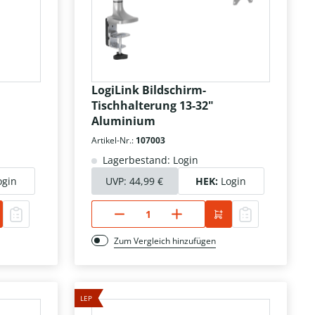
LogiLink Bildschirm-
Tischhalterung 13-32"
Aluminium
Artikel-Nr.:
107003
Lagerbestand: Login
ogin
UVP:
44,99 €
HEK:
Login
Zum Vergleich hinzufügen
LEP