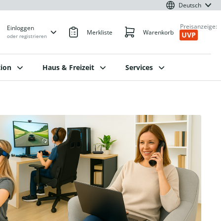
Deutsch
Preisanzeige:
Einloggen
Merkliste
Warenkorb
UVP
oder registrieren
ion
Haus & Freizeit
Services