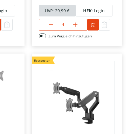
ogin
UVP:
29,99 €
HEK:
Login
Zum Vergleich hinzufügen
Restposten