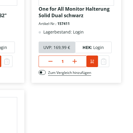
One for All Monitor Halterung
32"
Solid Dual schwarz
Artikel-Nr.:
157411
Lagerbestand: Login
ogin
UVP:
169,99 €
HEK:
Login
Zum Vergleich hinzufügen