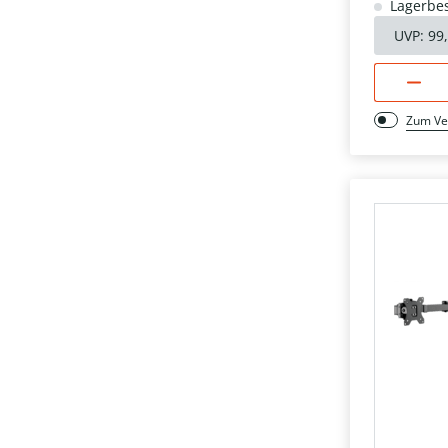
Lagerbes
UVP:
99
Zum Ve