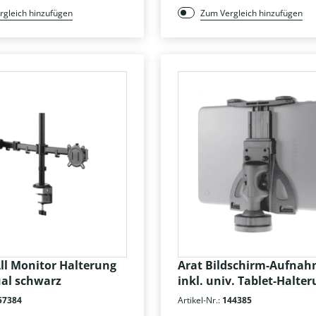
rgleich hinzufügen
Zum Vergleich hinzufügen
All Monitor Halterung
Arat Bildschirm-Aufna
al schwarz
inkl. univ. Tablet-Halte
57384
Artikel-Nr.:
144385