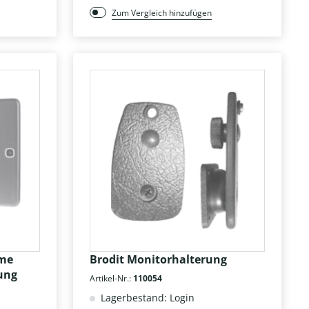
Zum Vergleich hinzufügen
hme
Brodit Monitorhalterung
rung
Artikel-Nr.:
110054
Lagerbestand: Login