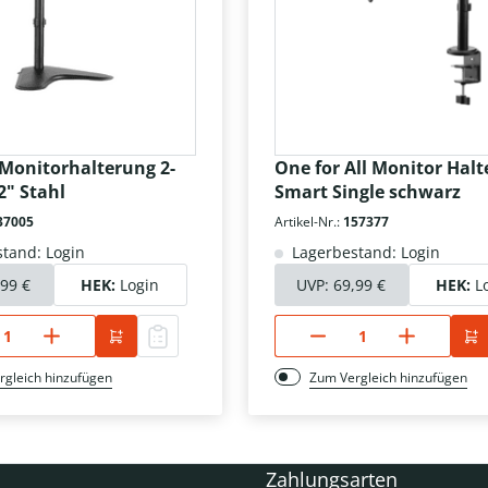
 Monitorhalterung 2-
One for All Monitor Hal
2" Stahl
Smart Single schwarz
37005
Artikel-Nr.:
157377
tand: Login
Lagerbestand: Login
,99 €
HEK:
Login
UVP:
69,99 €
HEK:
L
rgleich hinzufügen
Zum Vergleich hinzufügen
Zahlungsarten