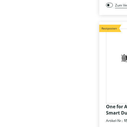
Zum Ve
Restposten
One for 
Smart Du
Artikel-Nr.:
1