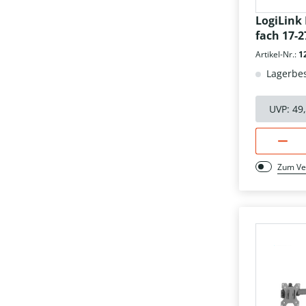
LogiLink
fach 17-2
Artikel-Nr.:
1
Lagerbes
UVP:
49
Zum Ve