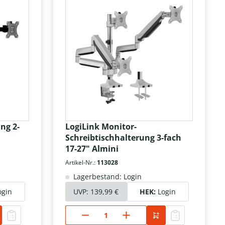
ng 2-
LogiLink Monitor-
Schreibtischhalterung 3-fach
17-27" Almini
Artikel-Nr.:
113028
Lagerbestand: Login
ogin
UVP:
139,99 €
HEK:
Login