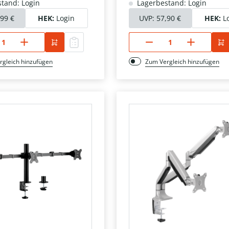
tand: Login
Lagerbestand: Login
,99 €
HEK:
Login
UVP:
57,90 €
HEK:
L
rgleich hinzufügen
Zum Vergleich hinzufügen