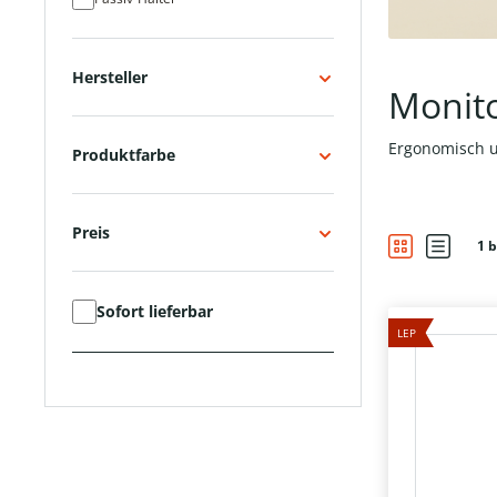
Hersteller
Monit
Ergonomisch u
Produktfarbe
Preis
1 b
Sofort lieferbar
LEP