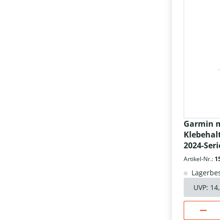
Garmin 
Klebehal
2024-Seri
Artikel-Nr.:
1
Lagerbes
UVP:
14