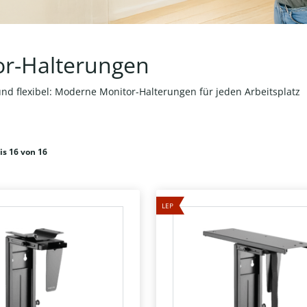
or-Halterungen
nd flexibel: Moderne Monitor-Halterungen für jeden Arbeitsplatz
is 16 von 16
LEP