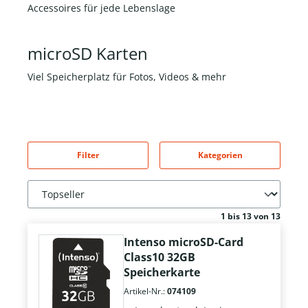
Accessoires für jede Lebenslage
microSD Karten
Viel Speicherplatz für Fotos, Videos & mehr
Filter
Kategorien
1 bis 13 von 13
Intenso microSD-Card
Class10 32GB
Speicherkarte
Artikel-Nr.:
074109