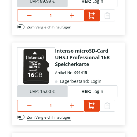
UVP:
89,99 €
HEK:
Login
Zum Vergleich hinzufügen
Intenso microSD-Card
UHS-I Professional 16B
Speicherkarte
Artikel-Nr.:
091415
Lagerbestand: Login
UVP:
15,00 €
HEK:
Login
Zum Vergleich hinzufügen