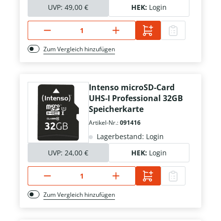
UVP:
49,00 €
HEK:
Login
Zum Vergleich hinzufügen
Intenso microSD-Card
UHS-I Professional 32GB
Speicherkarte
Artikel-Nr.:
091416
Lagerbestand: Login
UVP:
24,00 €
HEK:
Login
Zum Vergleich hinzufügen