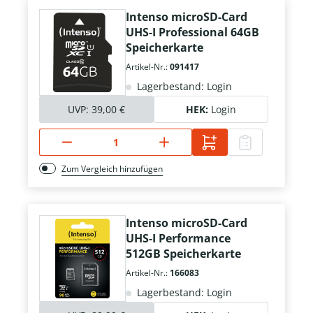
Intenso microSD-Card
UHS-I Professional 64GB
Speicherkarte
Artikel-Nr.:
091417
Lagerbestand: Login
UVP:
39,00 €
HEK:
Login
Zum Vergleich hinzufügen
Intenso microSD-Card
UHS-I Performance
512GB Speicherkarte
Artikel-Nr.:
166083
Lagerbestand: Login