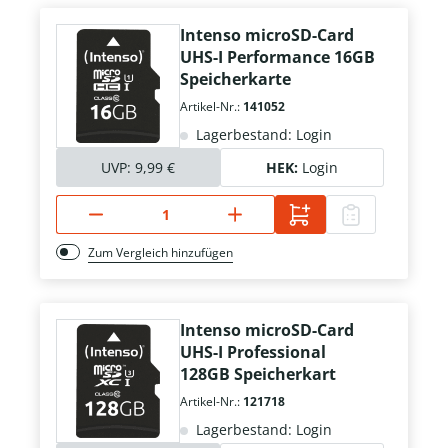
Intenso microSD-Card
UHS-I Performance 16GB
Speicherkarte
Artikel-Nr.:
141052
Lagerbestand: Login
UVP:
9,99 €
HEK:
Login
Zum Vergleich hinzufügen
Intenso microSD-Card
UHS-I Professional
128GB Speicherkart
Artikel-Nr.:
121718
Lagerbestand: Login