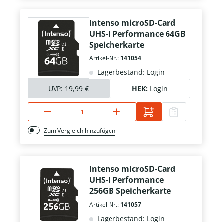
Intenso microSD-Card
UHS-I Performance 64GB
Speicherkarte
Artikel-Nr.:
141054
Lagerbestand: Login
UVP:
19,99 €
HEK:
Login
Zum Vergleich hinzufügen
Intenso microSD-Card
UHS-I Performance
256GB Speicherkarte
Artikel-Nr.:
141057
Lagerbestand: Login