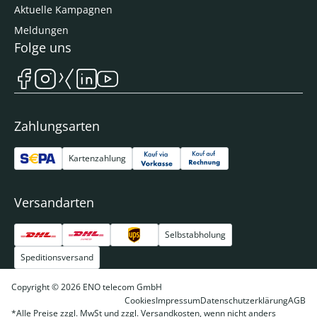
Aktuelle Kampagnen
Meldungen
Folge uns
Zahlungsarten
Kartenzahlung
Versandarten
Selbstabholung
Speditionsversand
Copyright © 2026 ENO telecom GmbH
Cookies
Impressum
Datenschutzerklärung
AGB
*Alle Preise zzgl. MwSt und zzgl. Versandkosten, wenn nicht anders