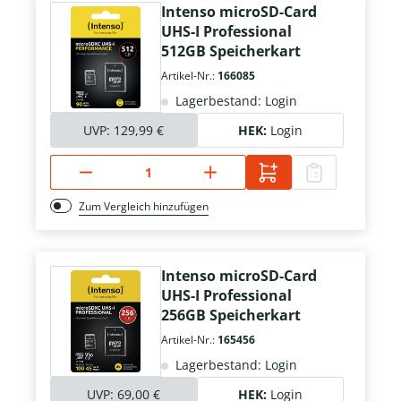
Intenso microSD-Card
UHS-I Professional
512GB Speicherkart
Artikel-Nr.:
166085
Lagerbestand: Login
UVP:
129,99 €
HEK:
Login
Zum Vergleich hinzufügen
Intenso microSD-Card
UHS-I Professional
256GB Speicherkart
Artikel-Nr.:
165456
Lagerbestand: Login
UVP:
69,00 €
HEK:
Login