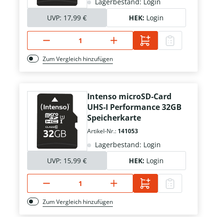
Lagerbestand: Login
UVP:
17,99 €
HEK:
Login
Zum Vergleich hinzufügen
Intenso microSD-Card
UHS-I Performance 32GB
Speicherkarte
Artikel-Nr.:
141053
Lagerbestand: Login
UVP:
15,99 €
HEK:
Login
Zum Vergleich hinzufügen