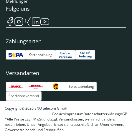
Meldungen
Folge uns
Zahlungsarten
Kartenzahlung
Versandarten
Selbstabholung
Speditionsversand
Copyright © 2026 ENO telecom GmbH
Cookies
Impressum
Datenschutzerklärung
AGB
*Alle Preise zzgl. MwSt und zzgl. Versandkosten, wenn nicht anders
beschrieben. Unser Angebot richtet sich ausschließlich an Unternehmen,
Gewerbetreibende und Freiberufler.