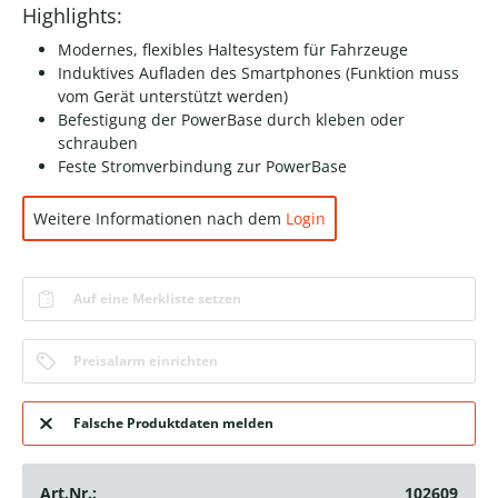
Highlights:
Modernes, flexibles Haltesystem für Fahrzeuge
Induktives Aufladen des Smartphones (Funktion muss
vom Gerät unterstützt werden)
Befestigung der PowerBase durch kleben oder
schrauben
Feste Stromverbindung zur PowerBase
Weitere Informationen nach dem
Login
Auf eine Merkliste setzen
Preisalarm einrichten
Falsche Produktdaten melden
Art.Nr.:
102609