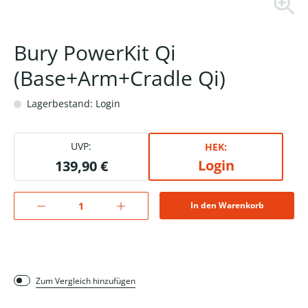
Bury PowerKit Qi
(Base+Arm+Cradle Qi)
Lagerbestand: Login
UVP:
HEK:
Login
139,90 €
In den Warenkorb
Zum Vergleich hinzufügen