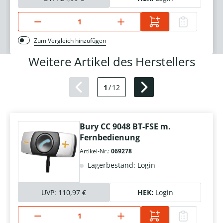
Zum Vergleich hinzufügen
Weitere Artikel des Herstellers
1
/
12
Bury CC 9048 BT-FSE m.
Fernbedienung
Artikel-Nr.:
069278
Lagerbestand: Login
UVP:
110,97 €
HEK:
Login