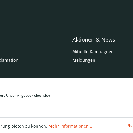
Aktionen & News
Aktuelle Kampagnen
klamation
Meldungen
en. Unser Angebot richtet sich
hrung bieten zu können.
Mehr Informationen ...
Nu