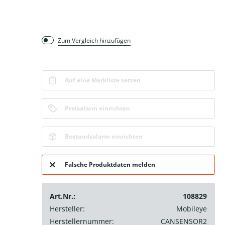
Zum Vergleich hinzufügen
Auf eine Merkliste setzen
Preisalarm einrichten
Bestandsalarm einrichten
Falsche Produktdaten melden
Art.Nr.:
108829
Hersteller:
Mobileye
Herstellernummer:
CANSENSOR2