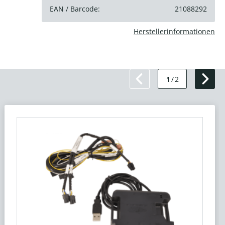
EAN / Barcode:
21088292
Herstellerinformationen
1
/
2