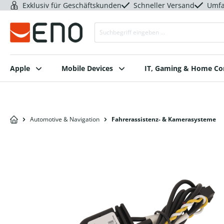
Exklusiv für Geschäftskunden
Schneller Versand
Umfa
Apple
Mobile Devices
IT, Gaming & Home C
Automotive & Navigation
Fahrerassistenz- & Kamerasysteme