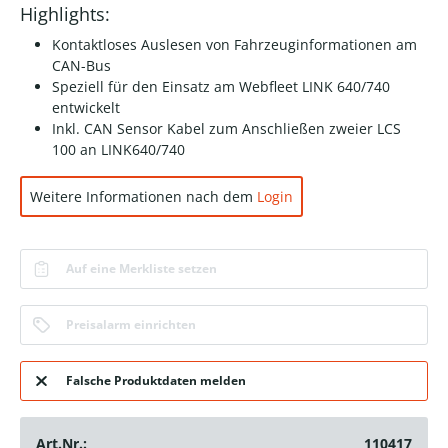
Highlights:
Kontaktloses Auslesen von Fahrzeuginformationen am
CAN-Bus
Speziell für den Einsatz am Webfleet LINK 640/740
entwickelt
Inkl. CAN Sensor Kabel zum Anschließen zweier LCS
100 an LINK640/740
Weitere Informationen nach dem
Login
Auf eine Merkliste setzen
Preisalarm einrichten
Falsche Produktdaten melden
Art.Nr.:
110417