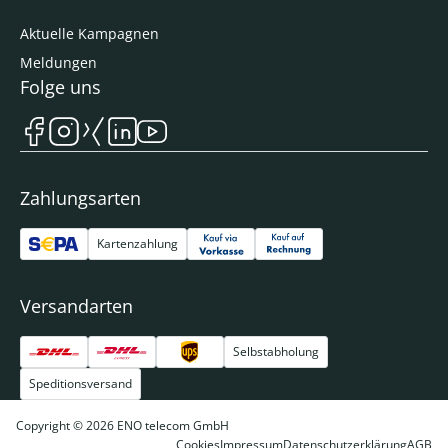
Aktuelle Kampagnen
Meldungen
Folge uns
Zahlungsarten
Kartenzahlung
Versandarten
Selbstabholung
Speditionsversand
Copyright © 2026 ENO telecom GmbH
Cookies
Impressum
Datenschutzerklärung
AGB