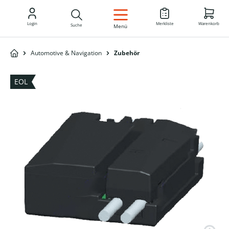
DE
Login
Merkliste
Warenkorb
Suche
Menü
Automotive & Navigation
Zubehör
EOL