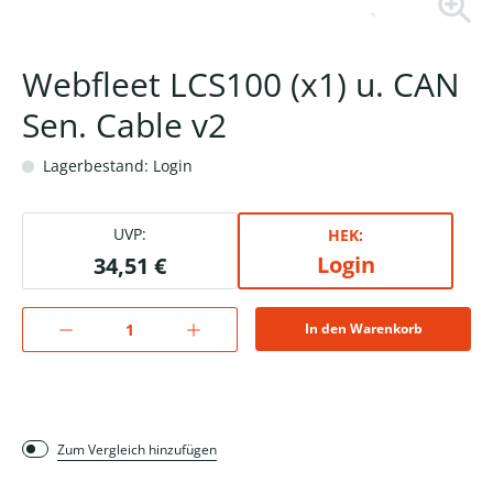
Webfleet LCS100 (x1) u. CAN
Sen. Cable v2
Lagerbestand: Login
UVP:
HEK:
Login
34,51 €
In den Warenkorb
Zum Vergleich hinzufügen