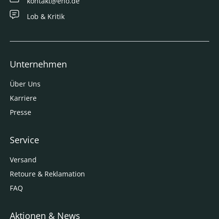
kontakt@eno.de
Lob & Kritik
Unternehmen
Über Uns
Karriere
Presse
Service
Versand
Retoure & Reklamation
FAQ
Aktionen & News