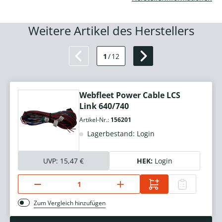
Weitere Artikel des Herstellers
1
/
12
Webfleet Power Cable LCS
Link 640/740
Artikel-Nr.:
156201
Lagerbestand: Login
UVP:
15,47 €
HEK:
Login
Zum Vergleich hinzufügen