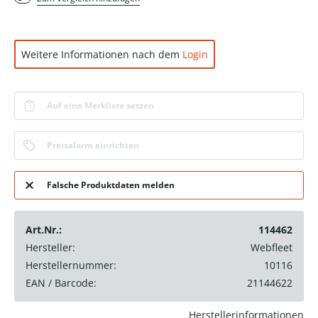
Weitere Informationen nach dem
Login
Auf eine Merkliste setzen
Preisalarm einrichten
Falsche Produktdaten melden
Art.Nr.:
114462
Hersteller:
Webfleet
Herstellernummer:
10116
EAN / Barcode:
21144622
Herstellerinformationen