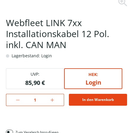
Webfleet LINK 7xx
Installationskabel 12 Pol.
inkl. CAN MAN
Lagerbestand: Login
UVP:
HEK:
Login
85,90 €
In den Warenkorb
Zum Vergleich hinzufügen