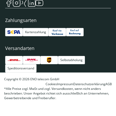
Zahlungsarten
Kartenzahlung
Versandarten
Selbstabholung
Speditionsversand
Copyright © 2026 ENO telecom GmbH
Cookies
Impressum
Datenschutzerklärung
AGB
*Alle Preise zzgl. MwSt und zzgl. Versandkosten, wenn nicht anders
beschrieben. Unser Angebot richtet sich ausschließlich an Unternehmen,
Gewerbetreibende und Freiberufler.