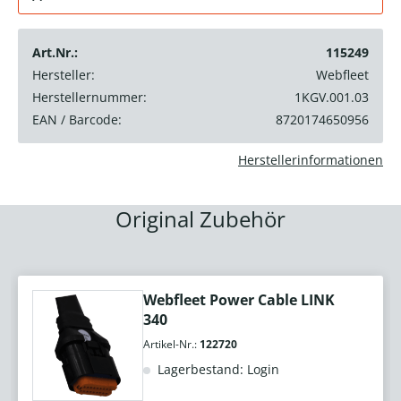
Art.Nr.:
115249
Hersteller:
Webfleet
Herstellernummer:
1KGV.001.03
EAN / Barcode:
8720174650956
Herstellerinformationen
Original Zubehör
Webfleet Power Cable LINK
340
Artikel-Nr.:
122720
Lagerbestand: Login