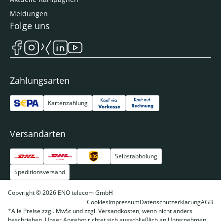
Meldungen
Folge uns
Zahlungsarten
Kartenzahlung
Versandarten
Selbstabholung
Speditionsversand
Copyright © 2026 ENO telecom GmbH
Cookies
Impressum
Datenschutzerklärung
AGB
*Alle Preise zzgl. MwSt und zzgl. Versandkosten, wenn nicht anders
beschrieben. Unser Angebot richtet sich ausschließlich an Unternehmen,