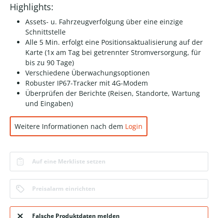
Highlights:
Assets- u. Fahrzeugverfolgung über eine einzige
Schnittstelle
Alle 5 Min. erfolgt eine Positionsaktualisierung auf der
Karte (1x am Tag bei getrennter Stromversorgung, für
bis zu 90 Tage)
Verschiedene Überwachungsoptionen
Robuster IP67-Tracker mit 4G-Modem
Überprüfen der Berichte (Reisen, Standorte, Wartung
und Eingaben)
Weitere Informationen nach dem
Login
Auf eine Merkliste setzen
Preisalarm einrichten
Falsche Produktdaten melden