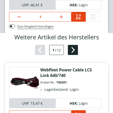
UVP:
46,41 €
HEK:
Login
Zum Vergleich hinzufügen
Weitere Artikel des Herstellers
1
/
12
Webfleet Power Cable LCS
Link 640/740
Artikel-Nr.:
156201
Lagerbestand: Login
UVP:
15,47 €
HEK:
Login