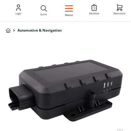
DE
Login
Merkliste
Warenkorb
Suche
Menü
Automotive & Navigation