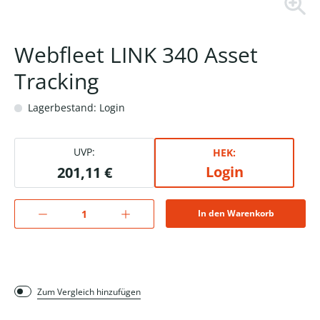
Webfleet LINK 340 Asset
Tracking
Lagerbestand: Login
UVP:
HEK:
Login
201,11 €
In den Warenkorb
Zum Vergleich hinzufügen