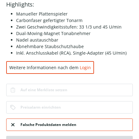
Highlights:
Manueller Plattenspieler
Carbonfaser gefertigter Tonarm
Zwei Geschwindigkeitsstufen: 33 1/3 und 45 U/min
Dual-Moving-Magnet Tonabnehmer
Nadel austauschbar
Abnehmbare Staubschutzhaube
Inkl. Anschlusskabel (RCA), Single-Adapter (45 U/min)
Weitere Informationen nach dem
Login
Auf eine Merkliste setzen
Preisalarm einrichten
Falsche Produktdaten melden