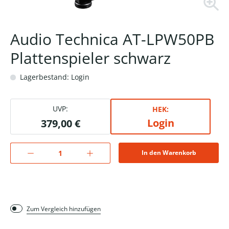
Audio Technica AT-LPW50PB
Plattenspieler schwarz
Lagerbestand: Login
UVP:
HEK:
Login
379,00 €
In den Warenkorb
Zum Vergleich hinzufügen