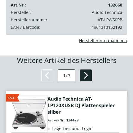
Art.Nr.:
132660
Hersteller:
Audio Technica
Herstellernummer:
AT-LPW50PB
EAN / Barcode:
4961310152192
Herstellerinformationen
Weitere Artikel des Herstellers
1
/
7
SALE
Audio Technica AT-
LP120XUSB DJ Plattenspieler
silber
Artikel-Nr.:
124429
Lagerbestand: Login