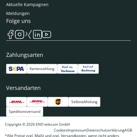
Aktuelle Kampagnen
Meldungen
Folge uns
Zahlungsarten
Kartenzahlung
Versandarten
Selbstabholung
Speditionsversand
Copyright © 2026 ENO telecom GmbH
Cookies
Impressum
Datenschutzerklärung
AGB
*Alle Preise zzgl. MwSt und zzgl. Versandkosten, wenn nicht anders