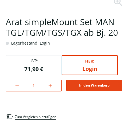
Arat simpleMount Set MAN
TGL/TGM/TGS/TGX ab Bj. 20
Lagerbestand: Login
UVP:
HEK:
Login
71,90 €
In den Warenkorb
Zum Vergleich hinzufügen