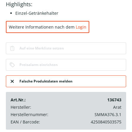
Highlights:
Einzel-Getränkehalter
Weitere Informationen nach dem
Login
Auf eine Merkliste setzen
Preisalarm einrichten
Falsche Produktdaten melden
Art.Nr.:
136743
Hersteller:
Arat
Herstellernummer:
SMMA376.3.1
EAN / Barcode:
4250840503575