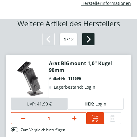
Herstellerinformationen
Weitere Artikel des Herstellers
1
/
12
Arat BIGmount 1,0" Kugel
90mm
Artikel-Nr.:
111696
Lagerbestand: Login
UVP:
41,90 €
HEK:
Login
Zum Vergleich hinzufügen