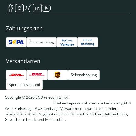
Zahlungsarten
Kartenzahlung
Versandarten
Selbstabholung
Speditionsversand
Copyright © 2026 ENO telecom GmbH
Cookies
Impressum
Datenschutzerklärung
AGB
*Alle Preise zzgl. MwSt und zzgl. Versandkosten, wenn nicht anders
beschrieben. Unser Angebot richtet sich ausschließlich an Unternehmen,
Gewerbetreibende und Freiberufler.