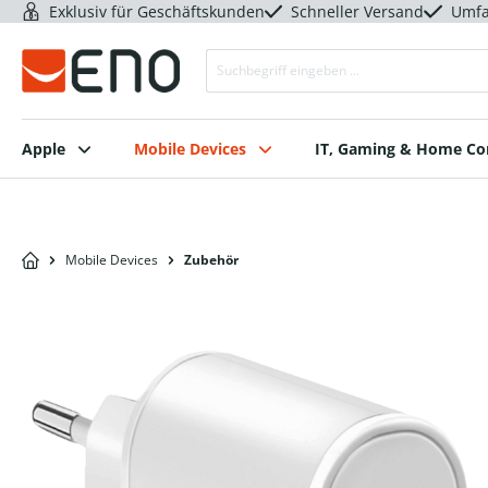
Exklusiv für Geschäftskunden
Schneller Versand
Umfa
Apple
Mobile Devices
IT, Gaming & Home C
Mobile Devices
Zubehör