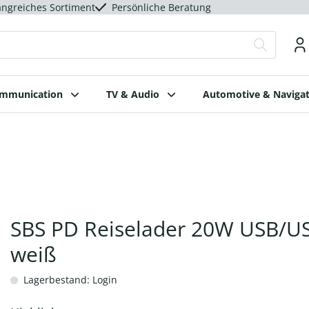
ngreiches Sortiment
Persönliche Beratung
ommunication
TV & Audio
Automotive & Navigat
SBS PD Reiselader 20W USB/U
weiß
Lagerbestand: Login