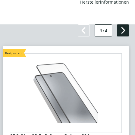
Herstellerinformationen
1
/
4
Restposten