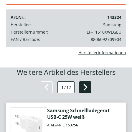
Art.Nr.:
143324
Hersteller:
Samsung
Herstellernummer:
EP-T1510XWEGEU
EAN / Barcode:
8806092709904
Herstellerinformationen
Weitere Artikel des Herstellers
1
/
12
Samsung Schnellladegerät
USB-C 25W weiß
Artikel-Nr.:
153756