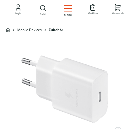
DE
Login
Merkliste
Warenkorb
Suche
Menü
Mobile Devices
Zubehör