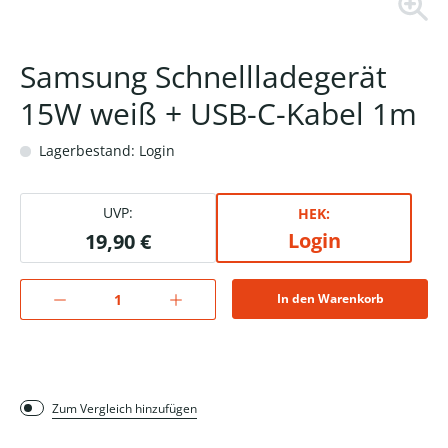
Samsung Schnellladegerät
15W weiß + USB-C-Kabel 1m
Lagerbestand: Login
UVP:
HEK:
Login
19,90 €
In den Warenkorb
Zum Vergleich hinzufügen