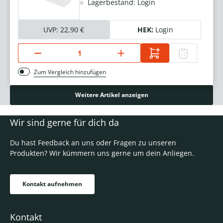
Lagerbestand: Login
UVP:
22,90 €
HEK:
Login
Zum Vergleich hinzufügen
Weitere Artikel anzeigen
Wir sind gerne für dich da
Du hast Feedback an uns oder Fragen zu unseren
Produkten? Wir kümmern uns gerne um dein Anliegen.
Kontakt aufnehmen
Kontakt