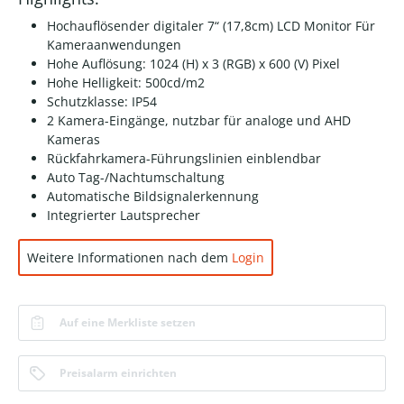
Hochauflösender digitaler 7“ (17,8cm) LCD Monitor Für
Kameraanwendungen
Hohe Auflösung: 1024 (H) x 3 (RGB) x 600 (V) Pixel
Hohe Helligkeit: 500cd/m2
Schutzklasse: IP54
2 Kamera-Eingänge, nutzbar für analoge und AHD
Kameras
Rückfahrkamera-Führungslinien einblendbar
Auto Tag-/Nachtumschaltung
Automatische Bildsignalerkennung
Integrierter Lautsprecher
Weitere Informationen nach dem
Login
Auf eine Merkliste setzen
Preisalarm einrichten