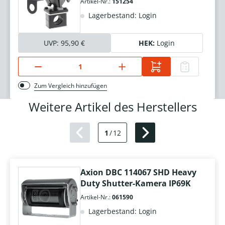
Artikel-Nr.:
151254
Lagerbestand: Login
UVP:
95,90 €
HEK:
Login
Zum Vergleich hinzufügen
Weitere Artikel des Herstellers
1
/
12
Axion DBC 114067 SHD Heavy
Duty Shutter-Kamera IP69K
Artikel-Nr.:
061590
Lagerbestand: Login