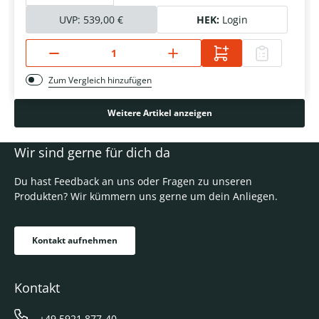
UVP:
539,00 €
HEK:
Login
Zum Vergleich hinzufügen
Weitere Artikel anzeigen
Wir sind gerne für dich da
Du hast Feedback an uns oder Fragen zu unseren
Produkten? Wir kümmern uns gerne um dein Anliegen.
Kontakt aufnehmen
Kontakt
+49 5921 877-40