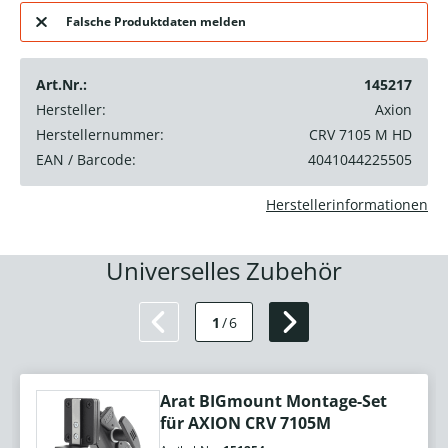
Falsche Produktdaten melden
Art.Nr.:
145217
Hersteller:
Axion
Herstellernummer:
CRV 7105 M HD
EAN / Barcode:
4041044225505
Herstellerinformationen
Universelles Zubehör
1
/
6
Arat BIGmount Montage-Set
für AXION CRV 7105M