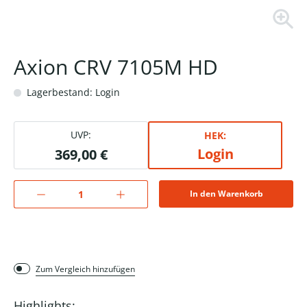
Axion CRV 7105M HD
Lagerbestand: Login
UVP:
HEK:
Login
369,00 €
In den Warenkorb
Zum Vergleich hinzufügen
Highlights: