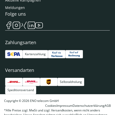
Aktuelle Kampagnen
Meldungen
Folge uns
Zahlungsarten
Kartenzahlung
Versandarten
Selbstabholung
Speditionsversand
Copyright © 2026 ENO telecom GmbH
Cookies
Impressum
Datenschutzerklärung
AGB
*Alle Preise zzgl. MwSt und zzgl. Versandkosten, wenn nicht anders
beschrieben. Unser Angebot richtet sich ausschließlich an Unternehmen,