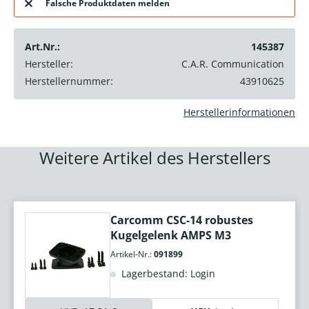
Falsche Produktdaten melden
Art.Nr.:
145387
Hersteller:
C.A.R. Communication
Herstellernummer:
43910625
Herstellerinformationen
Weitere Artikel des Herstellers
Carcomm CSC-14 robustes
Kugelgelenk AMPS M3
Artikel-Nr.:
091899
Lagerbestand: Login