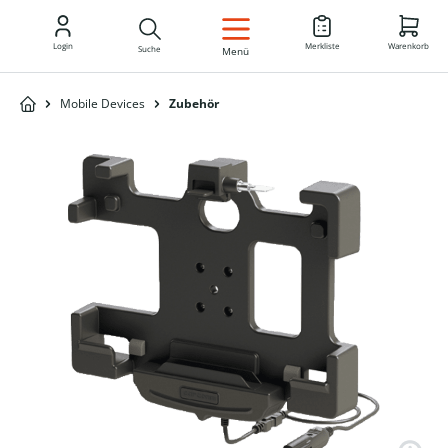
DE
Login
Merkliste
Warenkorb
Suche
Menü
Mobile Devices
Zubehör