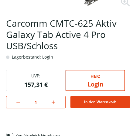
Carcomm CMTC-625 Aktiv
Galaxy Tab Active 4 Pro
USB/Schloss
Lagerbestand: Login
UVP:
HEK:
Login
157,31 €
In den Warenkorb
Zum Vergleich hinzufügen