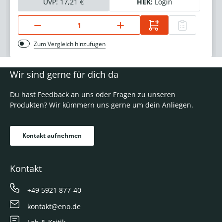
UVP:
17,21 €
HEK:
Login
Zum Vergleich hinzufügen
Wir sind gerne für dich da
Du hast Feedback an uns oder Fragen zu unseren
Produkten? Wir kümmern uns gerne um dein Anliegen.
Kontakt aufnehmen
Kontakt
+49 5921 877-40
kontakt@eno.de