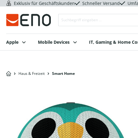
Exklusiv für Geschäftskunden
Schneller Versand
Umfa
Apple
Mobile Devices
IT, Gaming & Home C
Haus & Freizeit
Smart Home