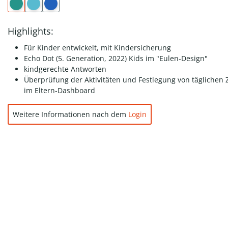
Highlights:
Für Kinder entwickelt, mit Kindersicherung
Echo Dot (5. Generation, 2022) Kids im "Eulen-Design"
kindgerechte Antworten
Überprüfung der Aktivitäten und Festlegung von täglichen Z
im Eltern-Dashboard
Weitere Informationen nach dem
Login