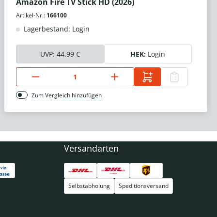
Amazon Fire TV Stick HD (2026)
Artikel-Nr.:
166100
Lagerbestand: Login
UVP:
44,99 €
HEK:
Login
Zum Vergleich hinzufügen
Versandarten
Selbstabholung
Speditionsversand