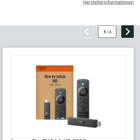
Herstellerinformationen
1
/
4