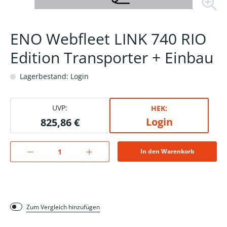
ENO Webfleet LINK 740 RIO
Edition Transporter + Einbau
Lagerbestand: Login
UVP:
HEK:
Login
825,86 €
In den Warenkorb
Zum Vergleich hinzufügen