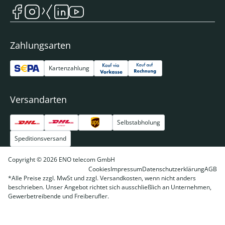
Zahlungsarten
Kartenzahlung
Versandarten
Selbstabholung
Speditionsversand
Copyright © 2026 ENO telecom GmbH
Cookies
Impressum
Datenschutzerklärung
AGB
*Alle Preise zzgl. MwSt und zzgl. Versandkosten, wenn nicht anders
beschrieben. Unser Angebot richtet sich ausschließlich an Unternehmen,
Gewerbetreibende und Freiberufler.