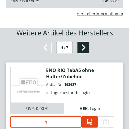
EAN / Barcode:
21498619
Herstellerinformationen
Weitere Artikel des Herstellers
1
/
7
ENO RIO TabA5 ohne
Halter/Zubehör
Artikel-Nr.:
163627
Lagerbestand: Login
UVP:
0,00 €
HEK:
Login