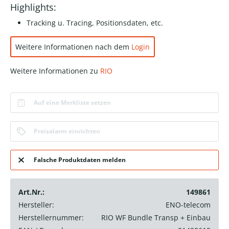
Highlights:
Tracking u. Tracing, Positionsdaten, etc.
Weitere Informationen nach dem
Login
Weitere Informationen zu
RIO
Auf eine Merkliste setzen
Preisalarm einrichten
Falsche Produktdaten melden
Art.Nr.:
149861
Hersteller:
ENO-telecom
Herstellernummer:
RIO WF Bundle Transp + Einbau