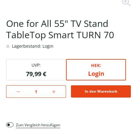
One for All 55" TV Stand
TableTop Smart TURN 70
Lagerbestand: Login
UVP:
HEK:
Login
79,99 €
In den Warenkorb
Zum Vergleich hinzufügen