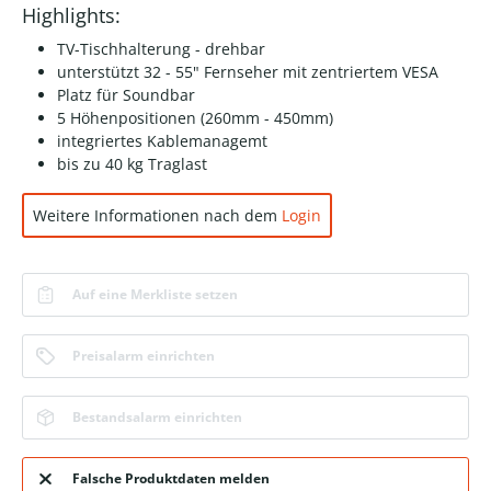
Highlights:
TV-Tischhalterung - drehbar
unterstützt 32 - 55" Fernseher mit zentriertem VESA
Platz für Soundbar
5 Höhenpositionen (260mm - 450mm)
integriertes Kablemanagemt
bis zu 40 kg Traglast
Weitere Informationen nach dem
Login
Auf eine Merkliste setzen
Preisalarm einrichten
Bestandsalarm einrichten
Falsche Produktdaten melden