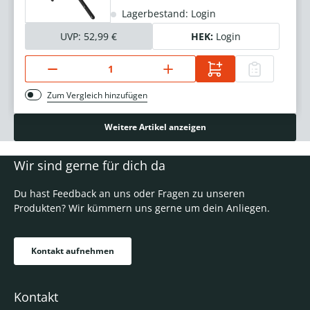
Lagerbestand: Login
UVP:
52,99 €
HEK:
Login
Zum Vergleich hinzufügen
Weitere Artikel anzeigen
Wir sind gerne für dich da
Du hast Feedback an uns oder Fragen zu unseren
Produkten? Wir kümmern uns gerne um dein Anliegen.
Kontakt aufnehmen
Kontakt