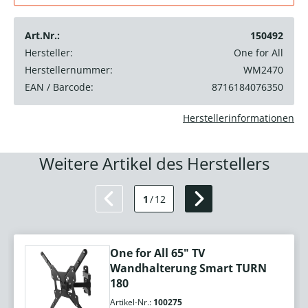
Art.Nr.:
150492
Hersteller:
One for All
Herstellernummer:
WM2470
EAN / Barcode:
8716184076350
Herstellerinformationen
Weitere Artikel des Herstellers
1
/
12
One for All 65" TV
Wandhalterung Smart TURN
180
Artikel-Nr.:
100275