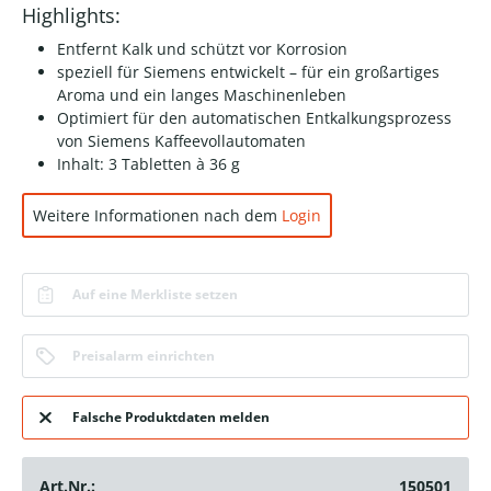
Highlights:
Entfernt Kalk und schützt vor Korrosion
speziell für Siemens entwickelt – für ein großartiges
Aroma und ein langes Maschinenleben
Optimiert für den automatischen Entkalkungsprozess
von Siemens Kaffeevollautomaten
Inhalt: 3 Tabletten à 36 g
Weitere Informationen nach dem
Login
Auf eine Merkliste setzen
Preisalarm einrichten
Falsche Produktdaten melden
Art.Nr.:
150501