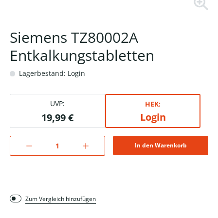
Siemens TZ80002A
Entkalkungstabletten
Lagerbestand: Login
UVP:
HEK:
Login
19,99 €
In den Warenkorb
Zum Vergleich hinzufügen