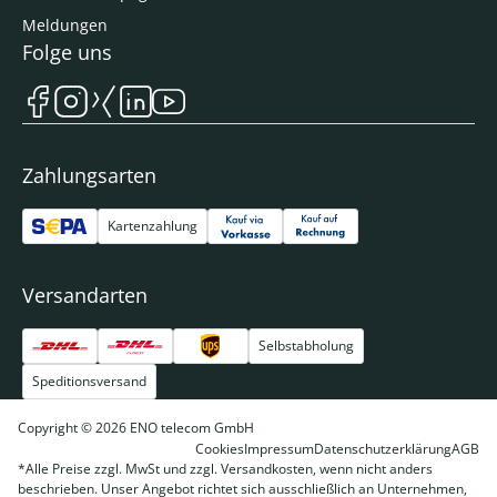
Meldungen
Folge uns
Zahlungsarten
Kartenzahlung
Versandarten
Selbstabholung
Speditionsversand
Copyright © 2026 ENO telecom GmbH
Cookies
Impressum
Datenschutzerklärung
AGB
*Alle Preise zzgl. MwSt und zzgl. Versandkosten, wenn nicht anders
beschrieben. Unser Angebot richtet sich ausschließlich an Unternehmen,