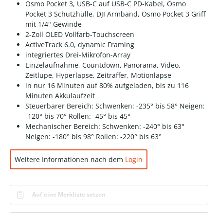
Osmo Pocket 3, USB-C auf USB-C PD-Kabel, Osmo
Pocket 3 Schutzhülle, DJI Armband, Osmo Pocket 3 Griff
mit 1/4" Gewinde
2-Zoll OLED Vollfarb-Touchscreen
ActiveTrack 6.0, dynamic Framing
integriertes Drei-Mikrofon-Array
Einzelaufnahme, Countdown, Panorama, Video,
Zeitlupe, Hyperlapse, Zeitraffer, Motionlapse
in nur 16 Minuten auf 80% aufgeladen, bis zu 116
Minuten Akkulaufzeit
Steuerbarer Bereich: Schwenken: -235° bis 58° Neigen:
-120° bis 70° Rollen: -45° bis 45°
Mechanischer Bereich: Schwenken: -240° bis 63°
Neigen: -180° bis 98° Rollen: -220° bis 63°
Weitere Informationen nach dem
Login
Auf eine Merkliste setzen