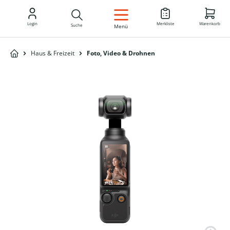
DE
Login
Merkliste
Warenkorb
Suche
Menü
Haus & Freizeit
Foto, Video & Drohnen