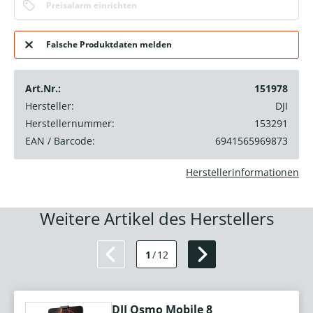
Preisalarm einrichten
Falsche Produktdaten melden
Art.Nr.:
151978
Hersteller:
DJI
Herstellernummer:
153291
EAN / Barcode:
6941565969873
Herstellerinformationen
Weitere Artikel des Herstellers
1
/
12
DJI Osmo Mobile 8