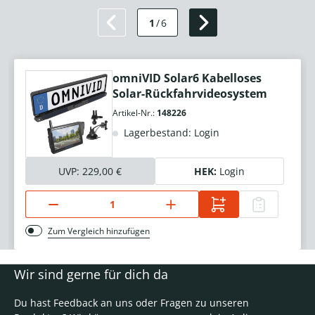
1
/
6
omniVID Solar6 Kabelloses
Solar-Rückfahrvideosystem
Artikel-Nr.:
148226
Lagerbestand: Login
UVP:
229,00 €
HEK:
Login
Zum Vergleich hinzufügen
Wir sind gerne für dich da
Du hast Feedback an uns oder Fragen zu unseren