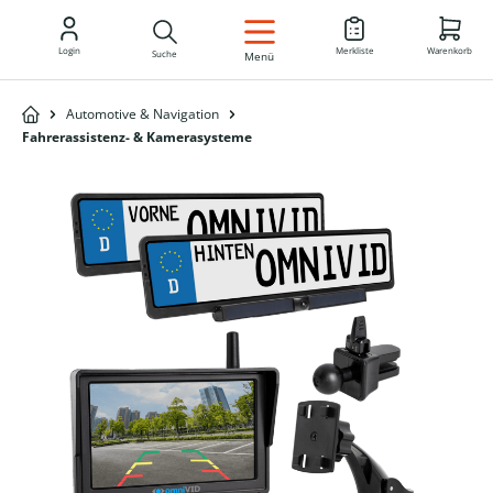
DE
Login
Merkliste
Warenkorb
Suche
Menü
Automotive & Navigation
Fahrerassistenz- & Kamerasysteme