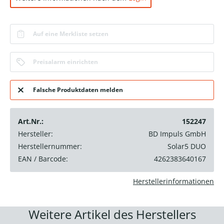
Auf eine Merkliste setzen
Preisalarm einrichten
Falsche Produktdaten melden
Art.Nr.:
152247
Hersteller:
BD Impuls GmbH
Herstellernummer:
Solar5 DUO
EAN / Barcode:
4262383640167
Herstellerinformationen
Weitere Artikel des Herstellers