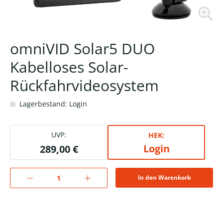
omniVID Solar5 DUO
Kabelloses Solar-
Rückfahrvideosystem
Lagerbestand: Login
UVP:
HEK:
Login
289,00 €
In den Warenkorb