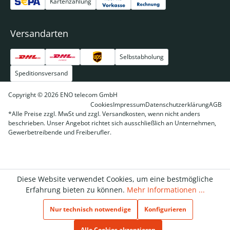
Kartenzahlung
Versandarten
Selbstabholung
Speditionsversand
Copyright © 2026 ENO telecom GmbH
Cookies
Impressum
Datenschutzerklärung
AGB
*Alle Preise zzgl. MwSt und zzgl. Versandkosten, wenn nicht anders
beschrieben. Unser Angebot richtet sich ausschließlich an Unternehmen,
Gewerbetreibende und Freiberufler.
Diese Website verwendet Cookies, um eine bestmögliche
Erfahrung bieten zu können.
Mehr Informationen ...
Nur technisch notwendige
Konfigurieren
Alle Cookies akzeptieren