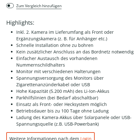
Zum Vergleich hinzufügen
Highlights:
Inkl. 2. Kamera im Lieferumfang als Front oder
Ergänzungskamera (z. B. für Anhänger etc.)
Schnelle Installation ohne zu bohren
Kein zusätzlicher Anschluss an das Bordnetz notwendig
Einfacher Austausch des vorhandenen
Nummernschildhalters
Monitor mit verschiedenen Halterungen
Spannungsversorgung des Monitors über
Zigarettenanzünderkabel oder USB
Hohe Kapazität (5.200 mAh) des Li-Ion-Akkus
Parkhilfslinien (bei Bedarf abschaltbar)
Einsatz als Front- oder Hecksystem möglich
Betriebsdauer bis zu 100 Tage ohne Ladung
Ladung des Kamera-Akkus über Solarpanele oder USB-
Spannungsquelle (z.B. USB-Powerbank)
Weitere Informationen nach dem
Login