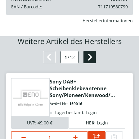
EAN / Barcode:
711719580799
Herstellerinformationen
Weitere Artikel des Herstellers
1
/
12
Sony DAB+
Scheibenklebeantenne
Sony/Pioneer/Kenwood/...
Artikel-Nr.:
159016
Lagerbestand: Login
UVP:
49,00 €
HEK:
Login