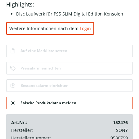
Highlights:
Disc Laufwerk für PS5 SLIM Digital Edition Konsolen
Weitere Informationen nach dem
Login
Auf eine Merkliste setzen
Preisalarm einrichten
Bestandsalarm einrichten
Falsche Produktdaten melden
Art.Nr.:
152476
Hersteller:
SONY
Herstellernummer:
9580799