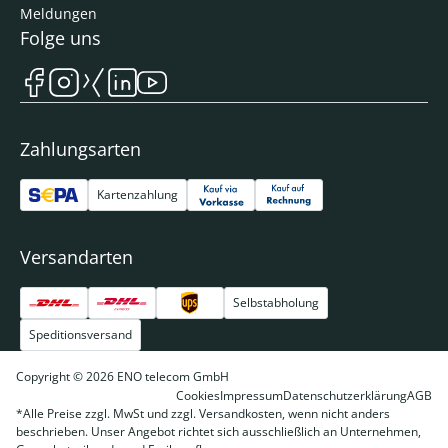
Meldungen
Folge uns
Zahlungsarten
Kartenzahlung
Versandarten
Selbstabholung
Speditionsversand
Copyright © 2026 ENO telecom GmbH
Cookies
Impressum
Datenschutzerklärung
AGB
*Alle Preise zzgl. MwSt und zzgl. Versandkosten, wenn nicht anders
beschrieben. Unser Angebot richtet sich ausschließlich an Unternehmen,