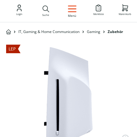
DE
Login
Merkliste
Warenkorb
Suche
Menü
IT, Gaming & Home Communication
Gaming
Zubehör
LEP