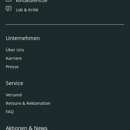
kontakt@eno.de
Lob & Kritik
Unternehmen
Über Uns
Karriere
Presse
Service
Versand
Retoure & Reklamation
FAQ
Aktionen & News