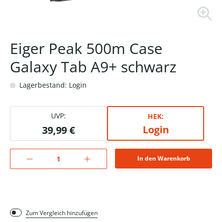
Eiger Peak 500m Case
Galaxy Tab A9+ schwarz
Lagerbestand: Login
UVP:
HEK:
Login
39,99 €
In den Warenkorb
Zum Vergleich hinzufügen