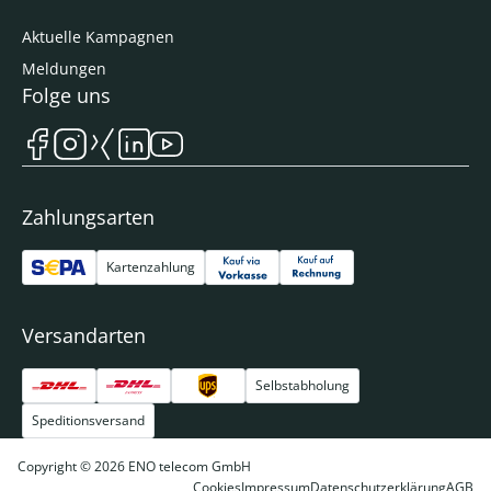
Aktuelle Kampagnen
Meldungen
Folge uns
Zahlungsarten
Kartenzahlung
Versandarten
Selbstabholung
Speditionsversand
Copyright © 2026 ENO telecom GmbH
Cookies
Impressum
Datenschutzerklärung
AGB