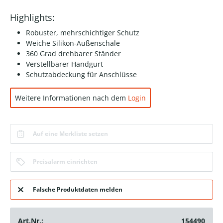
Highlights:
Robuster, mehrschichtiger Schutz
Weiche Silikon-Außenschale
360 Grad drehbarer Ständer
Verstellbarer Handgurt
Schutzabdeckung für Anschlüsse
Weitere Informationen nach dem
Login
Auf eine Merkliste setzen
Preisalarm einrichten
Falsche Produktdaten melden
Art.Nr.:
154490