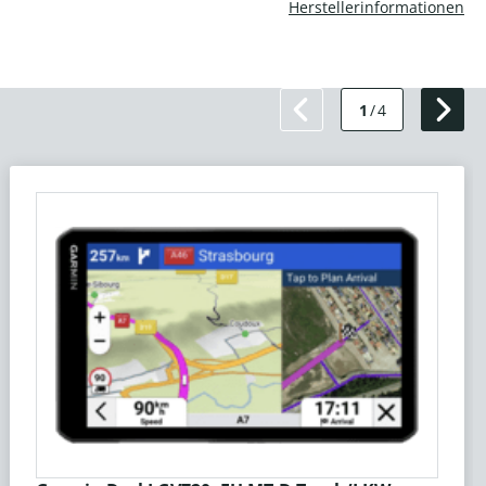
Herstellerinformationen
1
/
4