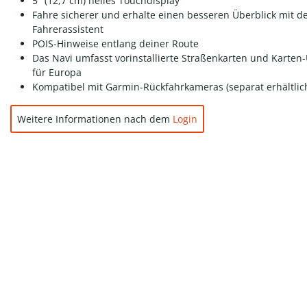
5" (12,7 cm) helles Touchdisplay
Fahre sicherer und erhalte einen besseren Überblick mit 
Fahrerassistent
POIS-Hinweise entlang deiner Route
Das Navi umfasst vorinstallierte Straßenkarten und Karten
für Europa
Kompatibel mit Garmin-Rückfahrkameras (separat erhältlic
Weitere Informationen nach dem
Login