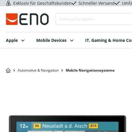
Exklusiv für Geschäftskunden
Schneller Versand
Umfa
Apple
Mobile Devices
IT, Gaming & Home C
Automotive & Navigation
Mobile Navigationssysteme