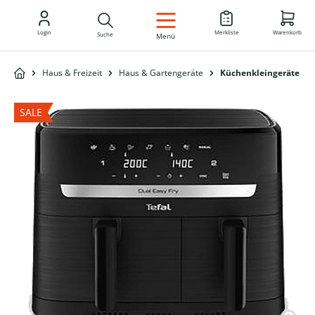
DE
Login
Merkliste
Warenkorb
Suche
Menü
Haus & Freizeit
Haus & Gartengeräte
Küchenkleingeräte
SALE