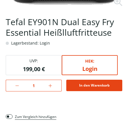
Tefal EY901N Dual Easy Fry
Essential Heißlluftfritteuse
Lagerbestand: Login
UVP:
HEK:
Login
199,00 €
In den Warenkorb
Zum Vergleich hinzufügen