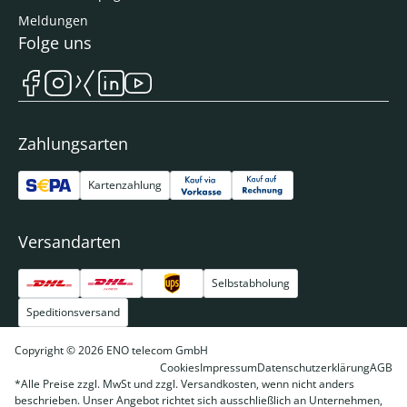
Meldungen
Folge uns
Zahlungsarten
Kartenzahlung
Versandarten
Selbstabholung
Speditionsversand
Copyright © 2026 ENO telecom GmbH
Cookies
Impressum
Datenschutzerklärung
AGB
*Alle Preise zzgl. MwSt und zzgl. Versandkosten, wenn nicht anders
beschrieben. Unser Angebot richtet sich ausschließlich an Unternehmen,