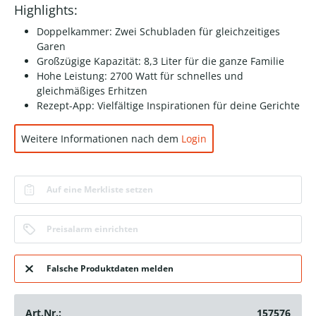
Highlights:
Doppelkammer: Zwei Schubladen für gleichzeitiges
Garen
Großzügige Kapazität: 8,3 Liter für die ganze Familie
Hohe Leistung: 2700 Watt für schnelles und
gleichmäßiges Erhitzen
Rezept-App: Vielfältige Inspirationen für deine Gerichte
Weitere Informationen nach dem
Login
Auf eine Merkliste setzen
Preisalarm einrichten
Falsche Produktdaten melden
Art.Nr.:
157576